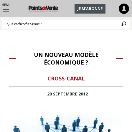
MENU
JE M'ABONNE
Q
UN NOUVEAU MODÈLE
ÉCONOMIQUE ?
CROSS-CANAL
20 SEPTEMBRE 2012