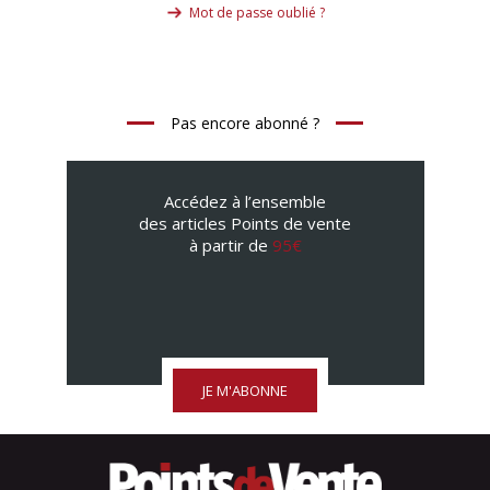
Mot de passe oublié ?
Pas encore abonné ?
Accédez à l’ensemble
des articles Points de vente
à partir de
95€
JE M'ABONNE