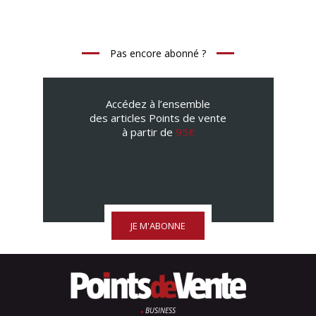
Pas encore abonné ?
Accédez à l’ensemble
des articles Points de vente
à partir de
95€
JE M'ABONNE
BUSINESS