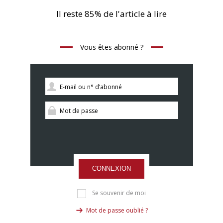
Il reste 85% de l'article à lire
Vous êtes abonné ?
CONNEXION
Se souvenir de moi
Mot de passe oublié ?