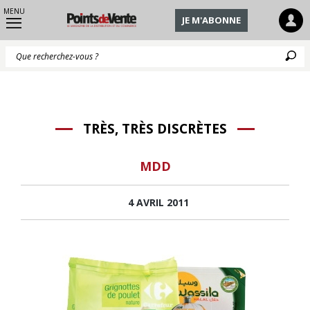
MENU
JE M'ABONNE
Q
TRÈS, TRÈS DISCRÈTES
MDD
4 AVRIL 2011