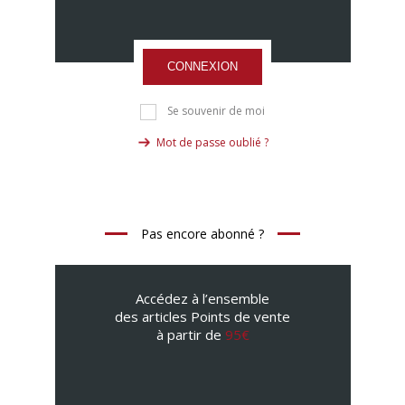
CONNEXION
Se souvenir de moi
Mot de passe oublié ?
Pas encore abonné ?
Accédez à l’ensemble
des articles Points de vente
à partir de
95€