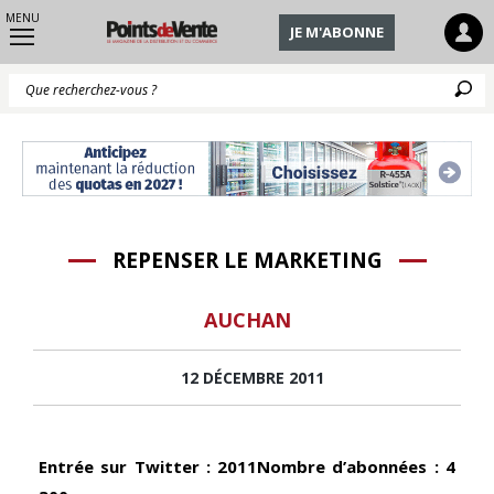
MENU
JE M'ABONNE
Q
REPENSER LE MARKETING
AUCHAN
12 DÉCEMBRE 2011
Entrée sur Twitter : 2011Nombre d’abonnées : 4