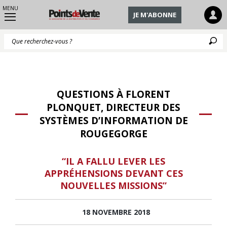
MENU
JE M'ABONNE
Q
QUESTIONS À FLORENT
PLONQUET, DIRECTEUR DES
SYSTÈMES D’INFORMATION DE
ROUGEGORGE
“IL A FALLU LEVER LES
APPRÉHENSIONS DEVANT CES
NOUVELLES MISSIONS”
18 NOVEMBRE 2018