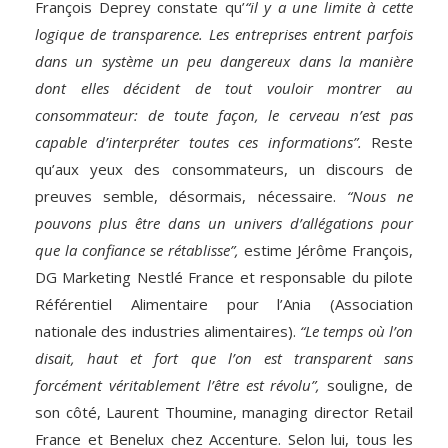
François Deprey constate qu’
“il y a une limite à cette
logique de transparence. Les entreprises entrent parfois
dans un système un peu dangereux dans la manière
dont elles décident de tout vouloir montrer au
consommateur: de toute façon, le cerveau n’est pas
capable d’interpréter toutes ces informations”.
Reste
qu’aux yeux des consommateurs, un discours de
preuves semble, désormais, nécessaire.
“Nous ne
pouvons plus être dans un univers d’allégations pour
que la confiance se rétablisse”,
estime Jérôme François,
DG Marketing Nestlé France et responsable du pilote
Référentiel Alimentaire pour l’Ania (Association
nationale des industries alimentaires).
“Le temps où l’on
disait, haut et fort que l’on est transparent sans
forcément véritablement l’être est révolu”,
souligne, de
son côté, Laurent Thoumine, managing director Retail
France et Benelux chez Accenture. Selon lui, tous les