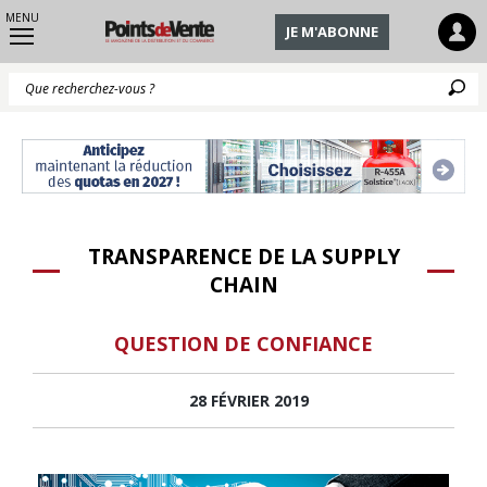
MENU
JE M'ABONNE
Q
TRANSPARENCE DE LA SUPPLY
CHAIN
QUESTION DE CONFIANCE
28 FÉVRIER 2019