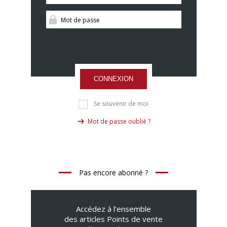
CONNEXION
Se souvenir de moi
Mot de passe oublié ?
Pas encore abonné ?
Accédez à l’ensemble
des articles Points de vente