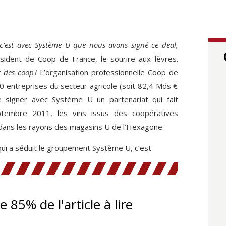
 c’est avec Système U que nous avons signé ce deal,
ésident de Coop de France, le sourire aux lèvres.
 des coop !
L’organisation professionnelle Coop de
0 entreprises du secteur agricole (soit 82,4 Mds €
e signer avec Système U un partenariat qui fait
ptembre 2011, les vins issus des coopératives
dans les rayons des magasins U de l’Hexagone.
qui a séduit le groupement Système U, c’est
te 85% de l'article à lire