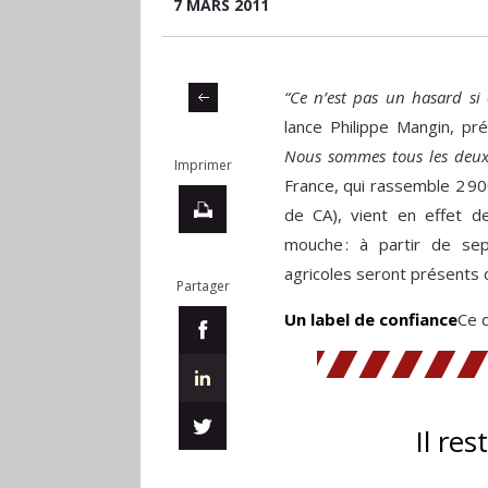
7 MARS 2011
“Ce n’est pas un hasard si
lance Philippe Mangin, pr
Nous sommes tous les deux
Imprimer
France, qui rassemble 2 90
de CA), vient en effet d
mouche : à partir de se
agricoles seront présents 
Partager
Un label de confiance
Ce 
Il res