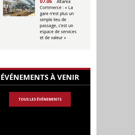
07.06
Altarea
Commerce : « La
gare n’est plus un
simple lieu de
passage, c’est un
espace de services
et de valeur »
ÉVÉNEMENTS À VENIR
TOUS LES ÉVÉNEMENTS