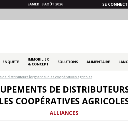
SE CONNECT
SAMEDI 8 AOÛT 2026
IMMOBILIER
ENQUÊTE
SOLUTIONS
ALIMENTAIRE
LANC
& CONCEPT
de distributeurs lorgnent sur les coopératives agricoles
UPEMENTS DE DISTRIBUTEUR
LES COOPÉRATIVES AGRICOLE
ALLIANCES