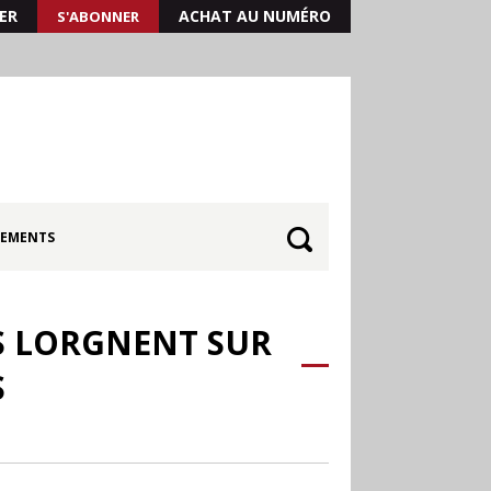
ER
ACHAT AU NUMÉRO
S'ABONNER
EMENTS
S LORGNENT SUR
S