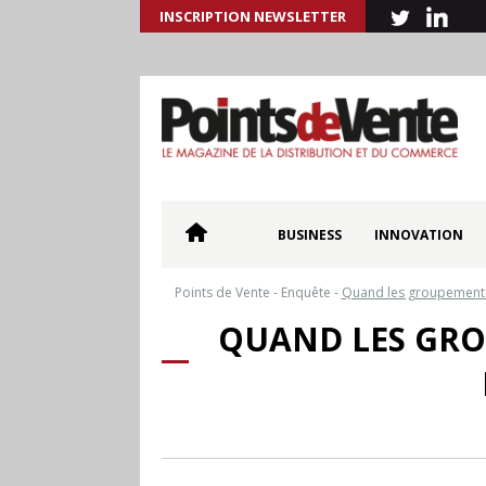
INSCRIPTION NEWSLETTER
BUSINESS
INNOVATION
Points de Vente
-
Enquête
-
Quand les groupements 
QUAND LES GRO