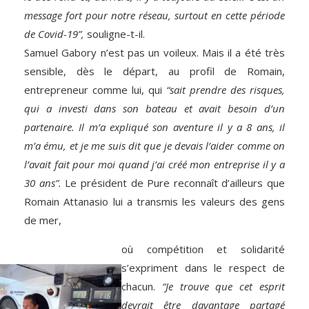
message fort pour notre réseau, surtout en cette période
de Covid-19”,
souligne-t-il.
Samuel Gabory n’est pas un voileux. Mais il a été très
sensible, dès le départ, au profil de Romain,
entrepreneur comme lui, qui
“sait prendre des risques,
qui a investi dans son bateau et avait besoin d’un
partenaire. Il m’a expliqué son aventure il y a 8 ans, il
m’a ému, et je me suis dit que je devais l’aider comme on
l’avait fait pour moi quand j’ai créé mon entreprise il y a
30 ans”.
Le président de Pure reconnaît d’ailleurs que
Romain Attanasio lui a transmis les valeurs des gens
de mer,
où compétition et solidarité
s’expriment dans le respect de
chacun.
“Je trouve que cet esprit
devrait être davantage partagé