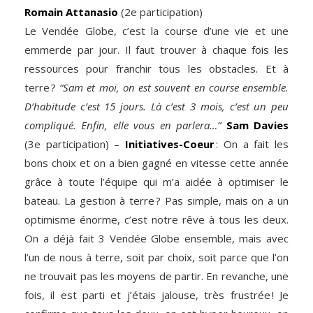
Romain Attanasio
(2e participation)
Le Vendée Globe, c’est la course d’une vie et une
emmerde par jour. Il faut trouver à chaque fois les
ressources pour franchir tous les obstacles. Et à
terre ?
“Sam et moi, on est souvent en course ensemble.
D’habitude c’est 15 jours. Là c’est 3 mois, c’est un peu
compliqué. Enfin, elle vous en parlera…”
Sam Davies
(3e participation) –
Initiatives-Coeur
: On a fait les
bons choix et on a bien gagné en vitesse cette année
grâce à toute l’équipe qui m’a aidée à optimiser le
bateau. La gestion à terre ? Pas simple, mais on a un
optimisme énorme, c’est notre rêve à tous les deux.
On a déjà fait 3 Vendée Globe ensemble, mais avec
l’un de nous à terre, soit par choix, soit parce que l’on
ne trouvait pas les moyens de partir. En revanche, une
fois, il est parti et j’étais jalouse, très frustrée ! Je