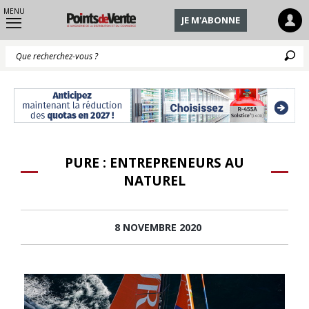
MENU
JE M'ABONNE
Q
PURE : ENTREPRENEURS AU
NATUREL
8 NOVEMBRE 2020