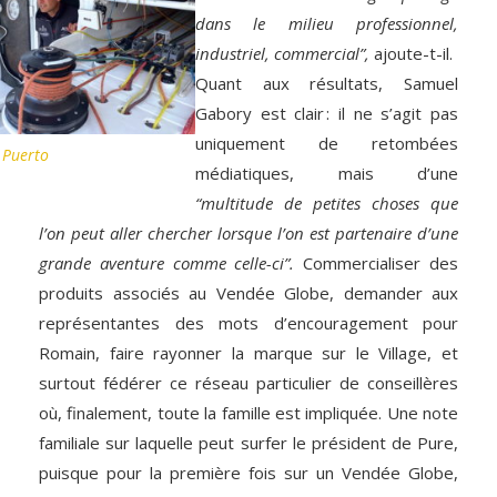
dans le milieu professionnel,
industriel, commercial”,
ajoute-t-il.
Quant aux résultats, Samuel
Gabory est clair : il ne s’agit pas
uniquement de retombées
 Puerto
médiatiques, mais d’une
“multitude de petites choses que
l’on peut aller chercher lorsque l’on est partenaire d’une
grande aventure comme celle-ci”.
Commercialiser des
produits associés au Vendée Globe, demander aux
représentantes des mots d’encouragement pour
Romain, faire rayonner la marque sur le Village, et
surtout fédérer ce réseau particulier de conseillères
où, finalement, toute la famille est impliquée. Une note
familiale sur laquelle peut surfer le président de Pure,
puisque pour la première fois sur un Vendée Globe,