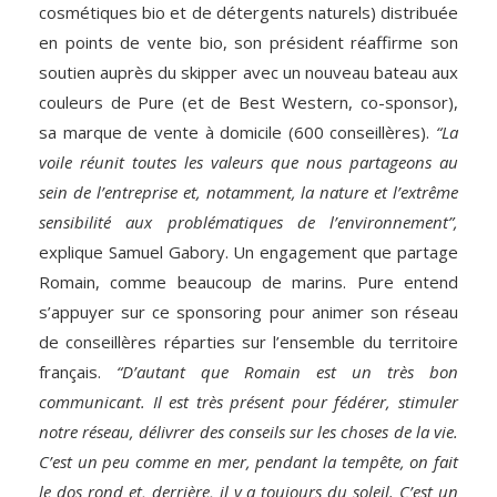
cosmétiques bio et de détergents naturels) distribuée
en points de vente bio, son président réaffirme son
soutien auprès du skipper avec un nouveau bateau aux
couleurs de Pure (et de Best Western, co-sponsor),
sa marque de vente à domicile (600 conseillères).
“La
voile réunit toutes les valeurs que nous partageons au
sein de l’entreprise et, notamment, la nature et l’extrême
sensibilité aux problématiques de l’environnement”,
explique Samuel Gabory. Un engagement que partage
Romain, comme beaucoup de marins. Pure entend
s’appuyer sur ce sponsoring pour animer son réseau
de conseillères réparties sur l’ensemble du territoire
français.
“D’autant que Romain est un très bon
communicant. Il est très présent pour fédérer, stimuler
notre réseau, délivrer des conseils sur les choses de la vie.
C’est un peu comme en mer, pendant la tempête, on fait
le dos rond et, derrière, il y a toujours du soleil. C’est un