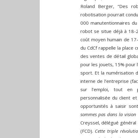
Roland Berger, “Des ro
robotisation pourrait condu
000 manutentionnaires du 
robot se situe déjà à 18-2
coût moyen humain de 17-1
du CdCf rappelle la place
des ventes de détail globa
pour les jouets, 15% pour 
sport. Et la numérisation 
interne de l’entreprise (f
sur l’emploi, tout en 
personnalisée du client et
opportunités à saisir so
sommes pas dans la vision 
Creyssel, délégué général 
(FCD).
Cette triple révolu