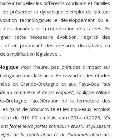
té interpeller les différents candidats et familles
té de préserver la dynamique d’emploi du secteur
évolution technologique: le développement du e-
n des données et la robotisation des tâches. En
gner cette nécessaire évolution, l’égalité des
ce, et en proposant des mesures disruptives en
de simplification législative…
ologique
Pour l’heure, pas d’études d’impact sur
chnologique pour la France. En revanche, des études
enées en Grande-Bretagne et aux Pays-Bas
“qui
nde du commerce et de ses emplois”,
souligne William
de-Bretagne, l’accélération de la fermeture des
, les gains de productivité et les nouveaux emplois
e nette de 910 00 emplois entre2014 et2025.
“En
nt fermé leurs portes entre2011 et2015 et plusieurs
effets de la robotisation et de l’automatisation des