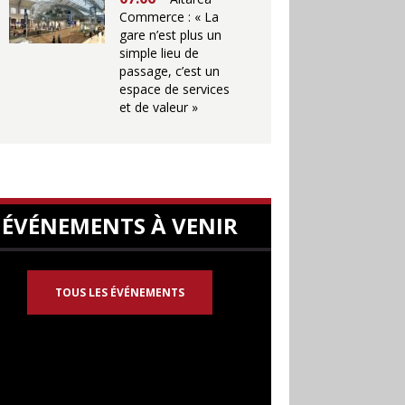
Commerce : « La
gare n’est plus un
simple lieu de
passage, c’est un
espace de services
et de valeur »
ÉVÉNEMENTS À VENIR
TOUS LES ÉVÉNEMENTS