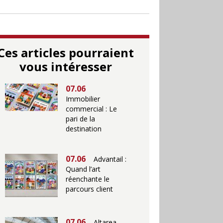
Ces articles pourraient
vous intéresser
07.06
Immobilier
commercial : Le
pari de la
destination
07.06
Advantail :
Quand l’art
réenchante le
parcours client
07.06
Altarea