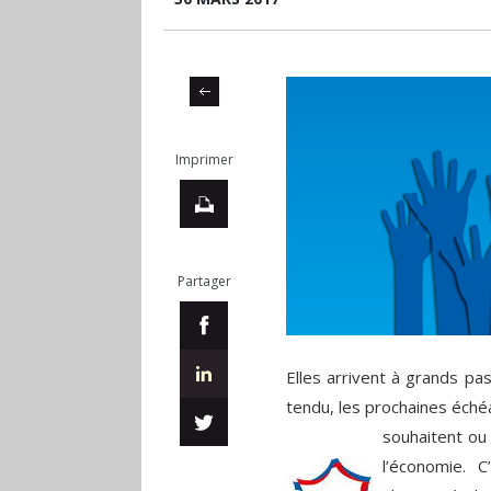
Imprimer
Partager
Elles arrivent à grands pa
tendu, les prochaines éché
souhaitent ou 
l’économie. 