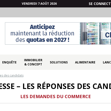
SE CONNECT
VENDREDI 7 AOÛT 2026
IMMOBILIER
ENQUÊTE
SOLUTIONS
ALIMENTAIRE
LANC
& CONCEPT
es des candidats
SSE – LES RÉPONSES DES CAN
LES DEMANDES DU COMMERCE