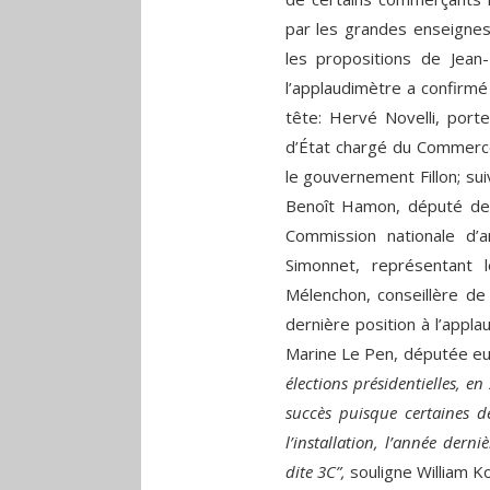
par les grandes enseignes
les propositions de Jean
l’applaudimètre a confirmé
tête: Hervé Novelli, porte
d’État chargé du Commerce
le gouvernement Fillon; su
Benoît Hamon, député de S
Commission nationale d’
Simonnet, représentant 
Mélenchon, conseillère de 
dernière position à l’appla
Marine Le Pen, députée e
élections présidentielles, e
succès puisque certaines 
l’installation, l’année der
dite 3C”,
souligne William Ko