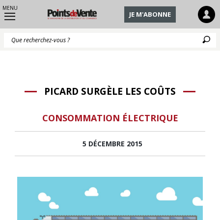
MENU
JE M'ABONNE
Q
PICARD SURGÈLE LES COÛTS
CONSOMMATION ÉLECTRIQUE
5 DÉCEMBRE 2015