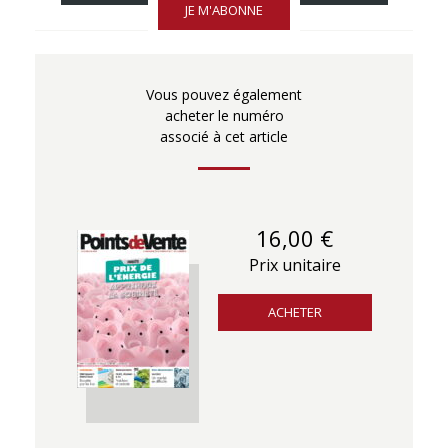
JE M'ABONNE
Vous pouvez également
acheter le numéro
associé à cet article
16,00 €
Prix unitaire
ACHETER