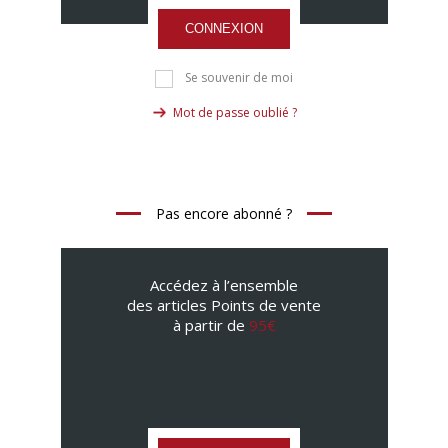
CONNEXION
Se souvenir de moi
Mot de passe oublié ?
Pas encore abonné ?
Accédez à l’ensemble
des articles Points de vente
à partir de
95€