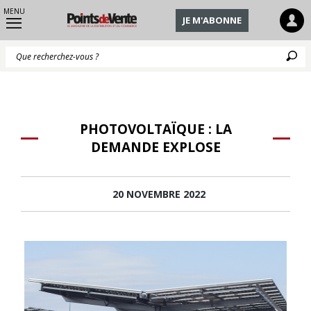
MENU
JE M'ABONNE
Q
PHOTOVOLTAÏQUE : LA
DEMANDE EXPLOSE
20 NOVEMBRE 2022