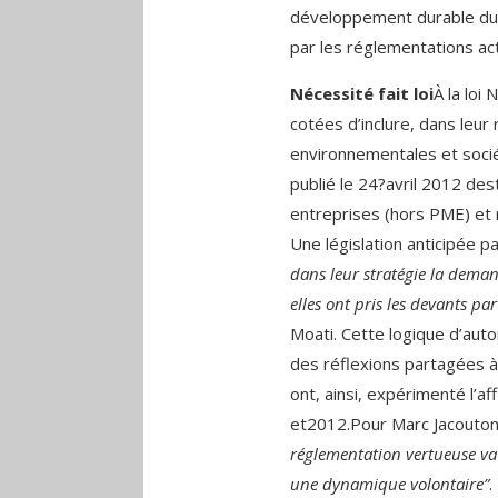
développement durable du 
par les réglementations act
Nécessité fait loi
À la loi
cotées d’inclure, dans leur
environnementales et sociét
publié le 24?avril 2012 des
entreprises (hors PME) et r
Une législation anticipée p
dans leur stratégie la demand
elles ont pris les devants pa
Moati. Cette logique d’auto
des réflexions partagées à 
ont, ainsi, expérimenté l’
et2012.Pour Marc Jacouton
réglementation vertueuse va
une dynamique volontaire”
.