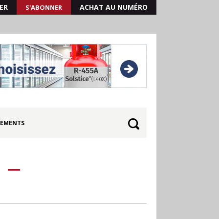
ER
ACHAT AU NUMÉRO
S'ABONNER
EMENTS
?