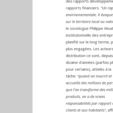
des rapports développemen
rapports financiers.
“Un rap
environnementale. Il évoque l
sur le territoire local ou nat
le sociologue Philippe Moa
institutionnelle des entrep
planifié sur le long terme, 
plus engagées. Les acteurs
distribution ce sont, depui
dizaine d’années (parfois pl
pour certains), attelés à la
tâche:
“quand on nourrit et
accueille des millions de pe
que l’on transforme des mill
produits, on a de vraies
responsabilités par rapport 
clients et aux habitants”
, af