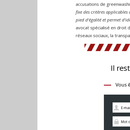
accusations de greenwashi
fixe des critères applicables
pied d’égalité et permet d’ide
avocat spécialisé en droit 
réseaux sociaux, la transp
Il res
Vous ê