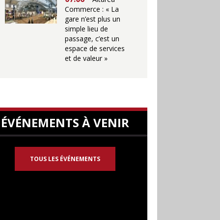
Commerce : « La
gare n’est plus un
simple lieu de
passage, c’est un
espace de services
et de valeur »
ÉVÉNEMENTS À VENIR
TOUS LES ÉVÉNEMENTS