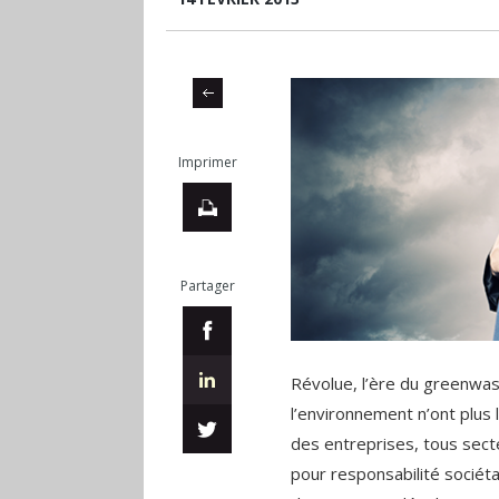
Imprimer
Partager
Révolue, l’ère du greenwas
l’environnement n’ont plus l
des entreprises, tous secte
pour responsabilité sociéta