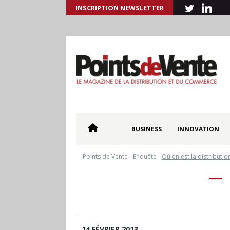
INSCRIPTION NEWSLETTER
BUSINESS
INNOVATION
Points de Vente
-
Enquête
-
Où en est la distribution
14 FÉVRIER 2013