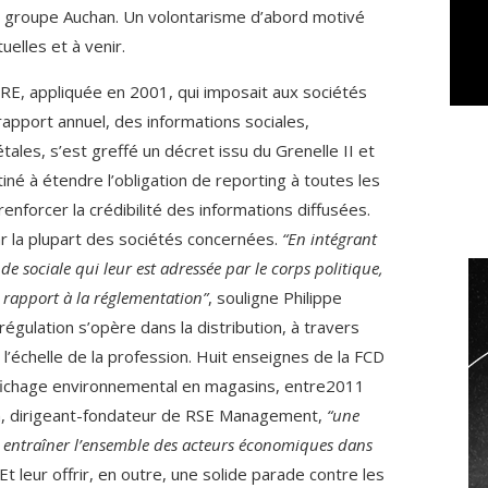
groupe Auchan. Un volontarisme d’abord motivé
uelles et à venir.
 NRE, appliquée en 2001, qui imposait aux sociétés
 rapport annuel, des informations sociales,
ales, s’est greffé un décret issu du Grenelle II et
tiné à étendre l’obligation de reporting à toutes les
enforcer la crédibilité des informations diffusées.
ar la plupart des sociétés concernées.
“En intégrant
e sociale qui leur est adressée par le corps politique,
r rapport à la réglementation”
, souligne Philippe
régulation s’opère dans la distribution, à travers
l’échelle de la profession. Huit enseignes de la FCD
affichage environnemental en magasins, entre2011
, dirigeant-fondateur de RSE Management,
“une
 entraîner l’ensemble des acteurs économiques dans
 Et leur offrir, en outre, une solide parade contre les