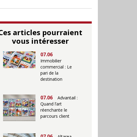
Ces articles pourraient
vous intéresser
07.06
Immobilier
commercial : Le
pari de la
destination
07.06
Advantail :
Quand l’art
réenchante le
parcours client
07.06
Altarea