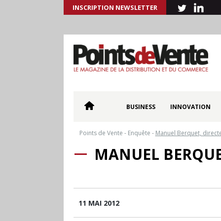
INSCRIPTION NEWSLETTER
BUSINESS
INNOVATION
Points de Vente
-
Enquête
-
Manuel Berquet, direct
MANUEL BERQUE
11 MAI 2012