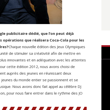
gle publicitaire dédié, que l’on peut déjà
es opérations que réalisera Coca-Cola pour les
dres?
Chaque nouvelle édition des Jeux Olympiques
nité de stimuler sa créativité afin de mettre en
 plus innovantes et en adéquation avec les attentes
Pour cette édition 2012, nous avons choisi de
ent auprès des jeunes en réunissant deux
s jeunes du monde entier se passionnent et se
musique. Nous avons donc fait appel au célèbre DJ
n, pour nous faire entrer dans le rythme des JO