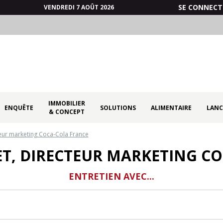
SE CONNECT
VENDREDI 7 AOÛT 2026
IMMOBILIER
ENQUÊTE
SOLUTIONS
ALIMENTAIRE
LANC
& CONCEPT
eur marketing Coca-Cola France
T, DIRECTEUR MARKETING CO
ENTRETIEN AVEC...