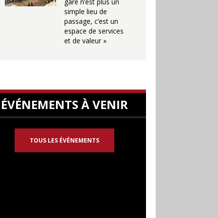
gare n’est plus un
simple lieu de
passage, c’est un
espace de services
et de valeur »
ÉVÉNEMENTS À VENIR
TOUS LES ÉVÉNEMENTS