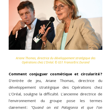
Ariane Thomas, directrice du développement stratégique des
Opérations chez L’Oréal. © GS1 France/Eric Durand
Comment conjuguer cosmétique et circularité ?
D’entrée de jeu, Ariane Thomas, directrice du
développement stratégique des Opérations chez
L’Oréal, souligne la difficulté. L’ancienne directrice de
l’environnement du groupe pose les termes
clairement :
“Quand on est Patagonia et que l’on