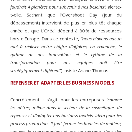
faudrait 4 planètes pour subvenir à nos besoins”,
alerte-
t-elle. Sachant que l’Overshoot Day (jour du
dépassement) intervient de plus en plus tôt chaque
année et que L’Oréal dépend à 80 % de ressources
hors d’Europe. Dans ce contexte,
“nous n’avons aucun
mal à réaliser notre chiffre d’affaires, en revanche, le
rythme de nos innovations et le rythme de la
transformation pour nos équipes doit être
stratégiquement différent”,
insiste Ariane Thomas.
REPENSER ET ADAPTER LES BUSINESS MODELS
Concrètement, il s’agit, pour les entreprises
“comme
les nôtres, même dans le secteur de la cosmétique, de
repenser et d’adapter nos business models. Idem pour les
process production. Il faut fermer les boucles de matière,
engager le consommateur et nos fournisseurs dans des