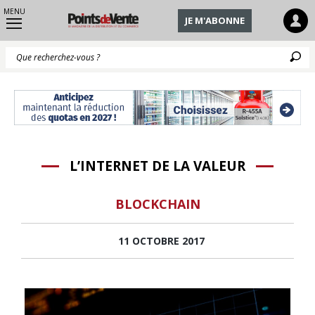
MENU
JE M'ABONNE
Q
L’INTERNET DE LA VALEUR
BLOCKCHAIN
11 OCTOBRE 2017