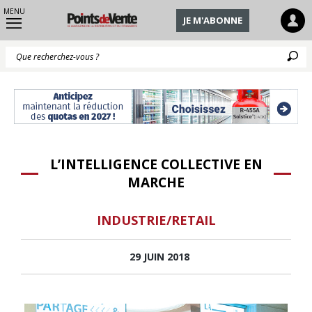
MENU
JE M'ABONNE
Q
L’INTELLIGENCE COLLECTIVE EN
MARCHE
INDUSTRIE/RETAIL
29 JUIN 2018