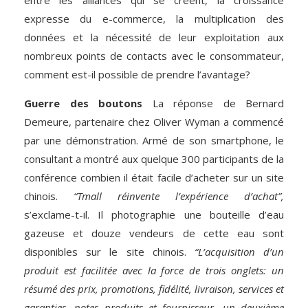
entre les alliances qui se créent, la croissance
expresse du e-commerce, la multiplication des
données et la nécessité de leur exploitation aux
nombreux points de contacts avec le consommateur,
comment est-il possible de prendre l’avantage?
Guerre des boutons
La réponse de Bernard
Demeure, partenaire chez Oliver Wyman a commencé
par une démonstration. Armé de son smartphone, le
consultant a montré aux quelque 300 participants de la
conférence combien il était facile d’acheter sur un site
chinois.
“Tmall réinvente l’expérience d’achat”,
s’exclame-t-il. Il photographie une bouteille d’eau
gazeuse et douze vendeurs de cette eau sont
disponibles sur le site chinois.
“L’acquisition d’un
produit est facilitée avec la force de trois onglets: un
résumé des prix, promotions, fidélité, livraison, services et
garanties, notes produits et fournisseur, un deuxième