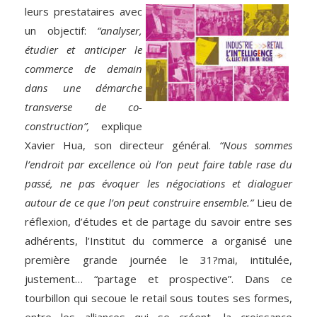
leurs prestataires avec
un objectif:
“analyser,
étudier et anticiper le
commerce de demain
dans une démarche
transverse de co-
construction”,
explique
Xavier Hua, son directeur général.
“Nous sommes
l’endroit par excellence où l’on peut faire table rase du
passé, ne pas évoquer les négociations et dialoguer
autour de ce que l’on peut construire ensemble.”
Lieu de
réflexion, d’études et de partage du savoir entre ses
adhérents, l’Institut du commerce a organisé une
première grande journée le 31?mai, intitulée,
justement… “partage et prospective”. Dans ce
tourbillon qui secoue le retail sous toutes ses formes,