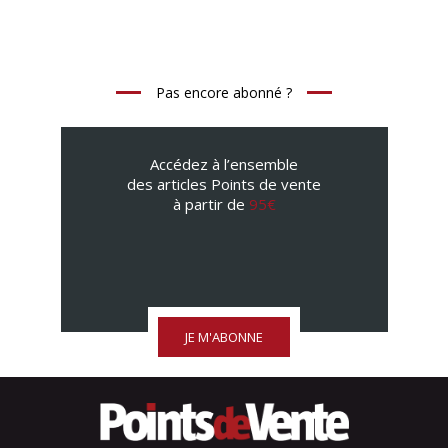
Pas encore abonné ?
Accédez à l’ensemble
des articles Points de vente
à partir de
95€
JE M'ABONNE