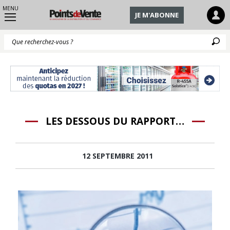
MENU
JE M'ABONNE
Q
LES DESSOUS DU RAPPORT…
12 SEPTEMBRE 2011