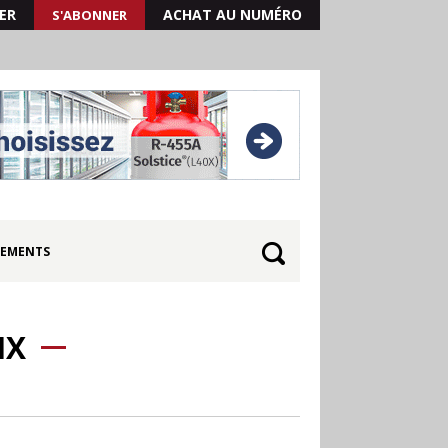
ER
ACHAT AU NUMÉRO
S'ABONNER
EMENTS
IX