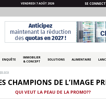
SE CONNECT
VENDREDI 7 AOÛT 2026
IMMOBILIER
ENQUÊTE
SOLUTIONS
ALIMENTAIRE
LANC
& CONCEPT
ge prix
ES CHAMPIONS DE L’IMAGE PR
QUI VEUT LA PEAU DE LA PROMO??