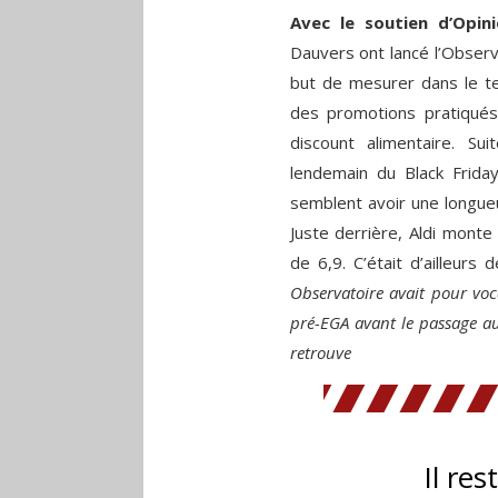
Avec le soutien d’Opi
Dauvers ont lancé l’Observ
but de mesurer dans le te
des promotions pratiqués 
discount alimentaire. 
lendemain du Black Frid
semblent avoir une longueu
Juste derrière, Aldi mont
de 6,9. C’était d’ailleurs
Observatoire avait pour vo
pré-EGA avant le passage au
retrouve
Il res