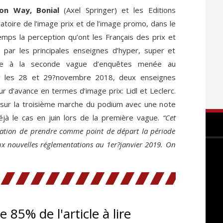
nion Way, Bonial
(Axel Springer) et les Editions
atoire de l’image prix et de l’image promo, dans le
mps la perception qu’ont les Français des prix et
par les principales enseignes d’hyper, super et
Suite à la seconde vague d’enquêtes menée au
ay les 28 et 29?novembre 2018, deux enseignes
r d’avance en termes d’image prix: Lidl et Leclerc.
e sur la troisième marche du podium avec une note
 déjà le cas en juin lors de la première vague.
“Cet
cation de prendre comme point de départ la période
x nouvelles réglementations au 1er?janvier 2019. On
te 85% de l'article à lire