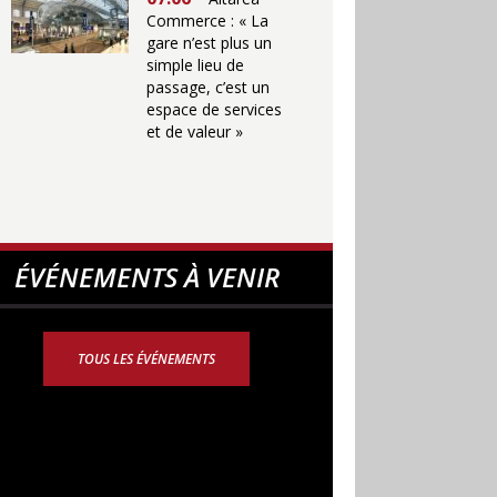
Commerce : « La
gare n’est plus un
simple lieu de
passage, c’est un
espace de services
et de valeur »
ÉVÉNEMENTS À VENIR
TOUS LES ÉVÉNEMENTS