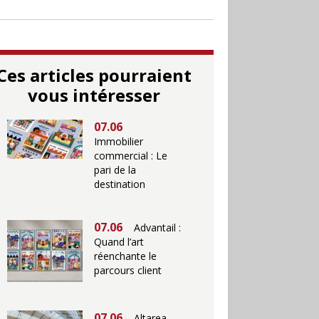
Ces articles pourraient
vous intéresser
07.06
Immobilier
commercial : Le
pari de la
destination
07.06
Advantail :
Quand l’art
réenchante le
parcours client
07.06
Altarea