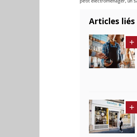
petit électroménager, un sa
Articles liés