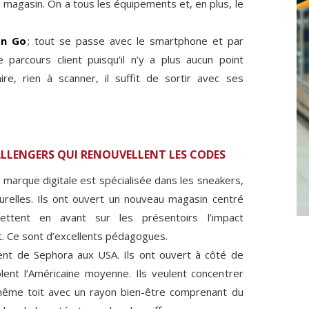
e magasin. On a tous les équipements et, en plus, le
on Go
; tout se passe avec le smartphone et par
le parcours client puisqu’il n’y a plus aucun point
ire, rien à scanner, il suffit de sortir avec ses
ALLENGERS QUI RENOUVELLENT LES CODES
e marque digitale est spécialisée dans les sneakers,
urelles. Ils ont ouvert un nouveau magasin centré
ettent en avant sur les présentoirs l’impact
. Ce sont d’excellents pédagogues.
rent de Sephora aux USA. Ils ont ouvert à côté de
lent l’Américaine moyenne. Ils veulent concentrer
même toit avec un rayon bien-être comprenant du