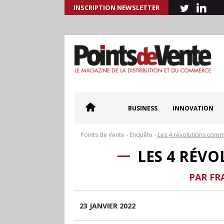
INSCRIPTION NEWSLETTER
BUSINESS
INNOVATION
Points de Vente
-
Enquête
-
Les 4 révolutions comm
LES 4 RÉV
PAR FR
23 JANVIER 2022