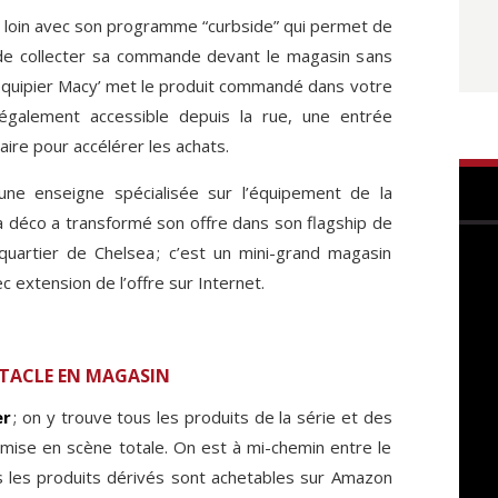
s loin avec son programme “curbside” qui permet de
de collecter sa commande devant le magasin sans
oéquipier Macy’ met le produit commandé dans votre
également accessible depuis la rue, une entrée
aire pour accélérer les achats.
 une enseigne spécialisée sur l’équipement de la
la déco a transformé son offre dans son flagship de
uartier de Chelsea ; c’est un mini-grand magasin
c extension de l’offre sur Internet.
CTACLE EN MAGASIN
er
; on y trouve tous les produits de la série et des
mise en scène totale. On est à mi-chemin entre le
 les produits dérivés sont achetables sur Amazon