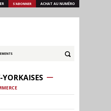
ER
ACHAT AU NUMÉRO
S'ABONNER
EMENTS
-YORKAISES
OMMERCE