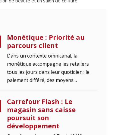
lon de beauté et un salon de coiffure.
Monétique : Priorité au
parcours client
Dans un contexte omnicanal, la
monétique accompagne les retailers
tous les jours dans leur quotidien : le
paiement différé, des moyens…
Carrefour Flash : Le
magasin sans caisse
poursuit son
développement