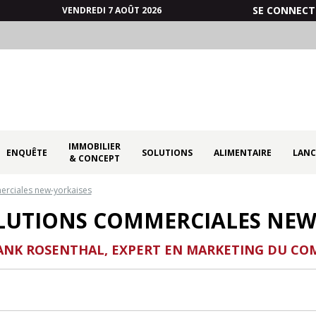
SE CONNECT
VENDREDI 7 AOÛT 2026
IMMOBILIER
ENQUÊTE
SOLUTIONS
ALIMENTAIRE
LANC
& CONCEPT
erciales new-yorkaises
OLUTIONS COMMERCIALES NEW
ANK ROSENTHAL, EXPERT EN MARKETING DU C