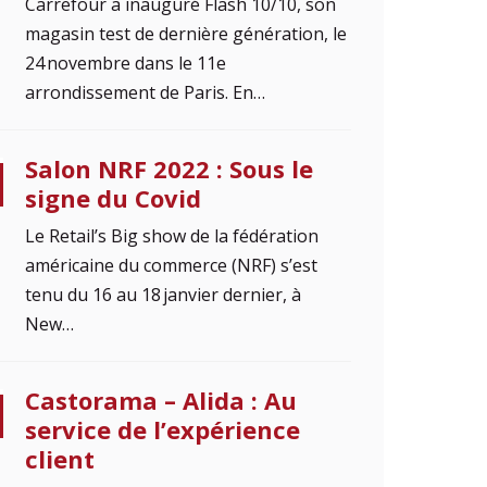
Carrefour a inauguré Flash 10/10, son
magasin test de dernière génération, le
24 novembre dans le 11e
arrondissement de Paris. En…
Salon NRF 2022 : Sous le
signe du Covid
Le Retail’s Big show de la fédération
américaine du commerce (NRF) s’est
tenu du 16 au 18 janvier dernier, à
New…
Castorama – Alida : Au
service de l’expérience
client