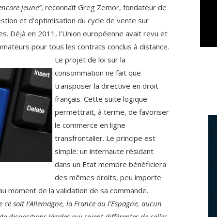
encore jeune”
, reconnaît Greg Zemor, fondateur de
tion et d’optimisation du cycle de vente sur
s. Déjà en 2011, l’Union européenne avait revu et
mmateurs pour tous les contrats conclus à distance.
Le projet de loi sur la
consommation ne fait que
transposer la directive en droit
français. Cette suite logique
permettrait, à terme, de favoriser
le commerce en ligne
transfrontalier. Le principe est
simple: un internaute résidant
dans un Etat membre bénéficiera
des mêmes droits, peu importe
 au moment de la validation de sa commande.
 ce soit l’Allemagne, la France ou l’Espagne, aucun
e dispositions légales qui soient différentes de celles