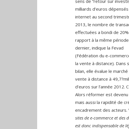
sens de “retour sur investi
milliards d’euros dépensés
internet au second trimest
2013, le nombre de transa
effectuées a bondi de 20%
rapport à la même période 
dernier, indique la Fevad
(Fédération du e-commerc
la vente à distance). Dans 
bilan, elle évalue le marché
vente à distance à 49,7?mil
d’euros sur l’année 2012. 
Alors réformer est devenu un
mais aussi la rapidité de c
encadrement des acteurs.
sites de e-commerce et des di
est donc indispensable de l