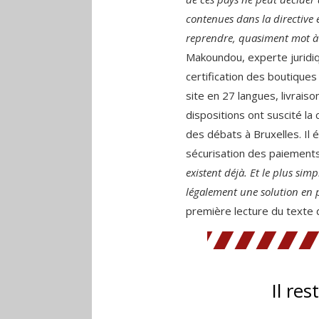
contenues dans la directive 
reprendre, quasiment mot à
Makoundou, experte juridi
certification des boutiques
site en 27 langues, livrai
dispositions ont suscité la
des débats à Bruxelles. Il
sécurisation des paiements 
existent déjà. Et le plus simp
légalement une solution en p
première lecture du texte 
Il res