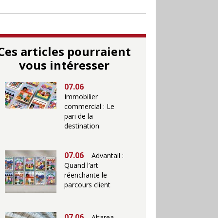
Ces articles pourraient
vous intéresser
07.06
Immobilier
commercial : Le
pari de la
destination
07.06
Advantail :
Quand l’art
réenchante le
parcours client
07.06
Altarea