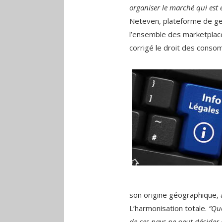
organiser le marché qui est 
Neteven, plateforme de ges
l’ensemble des marketplace
corrigé le droit des conso
son origine géographique,
L’harmonisation totale.
“Que
de ces pays ne peut décider d