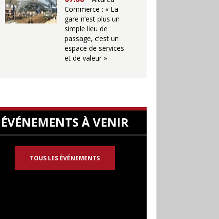
Commerce : « La
gare n’est plus un
simple lieu de
passage, c’est un
espace de services
et de valeur »
ÉVÉNEMENTS À VENIR
TOUS LES ÉVÉNEMENTS