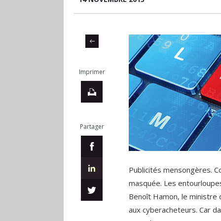
Imprimer
Partager
Publicités mensongères. Co
masquée. Les entourloupes 
Benoît Hamon, le ministre 
aux cyberacheteurs. Car dan