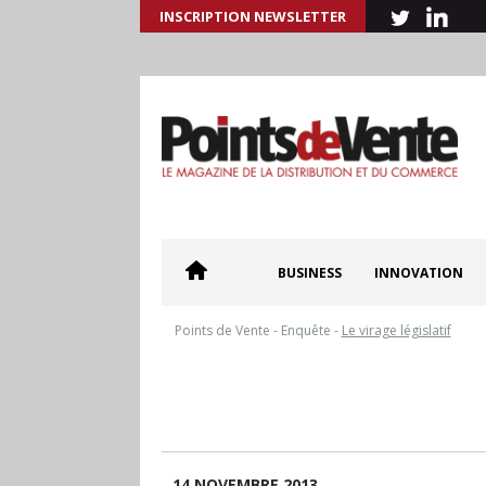
INSCRIPTION NEWSLETTER
BUSINESS
INNOVATION
Points de Vente
-
Enquête
-
Le virage législatif
14 NOVEMBRE 2013