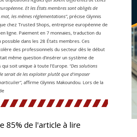
européenne. Et les États membres sont obligés de
 mot, les mêmes réglementations”
, précise Glynnis
que chez Trusted Shops, entreprise européenne de
 en ligne. Paiement en 7 monnaies, traduction du
son possible dans les 28 États membres. Ces
 colère des professionnels du secteur dès le début
 était même question d’insérer un système de
qui soit unique à toute l’Europe.
“Des solutions
le serait de les exploiter plutôt que d’imposer
articulier”
, affirme Glynnis Makoundou. Lors de la
de
te 85% de l'article à lire