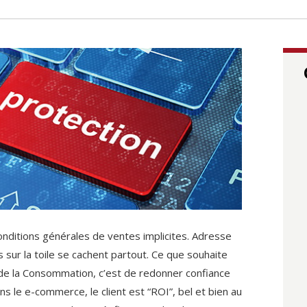
nditions générales de ventes implicites. Adresse
sur la toile se cachent partout. Ce que souhaite
de la Consommation, c’est de redonner confiance
s le e-commerce, le client est “ROI”, bel et bien au