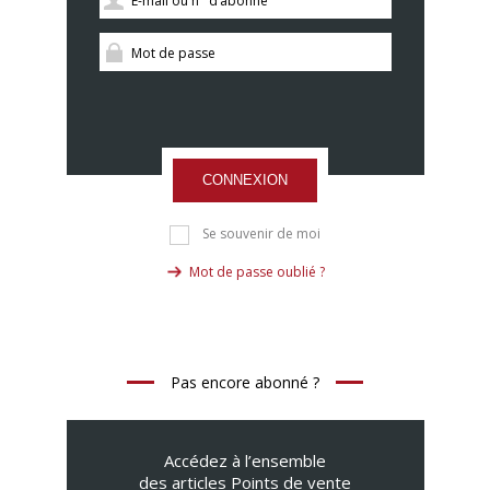
CONNEXION
Se souvenir de moi
Mot de passe oublié ?
Pas encore abonné ?
Accédez à l’ensemble
des articles Points de vente