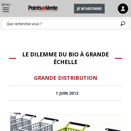
MENU
JE M'ABONNE
Q
LE DILEMME DU BIO À GRANDE
ÉCHELLE
GRANDE DISTRIBUTION
1 JUIN 2012