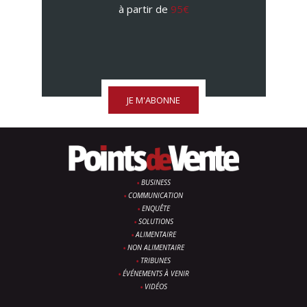
à partir de
95€
JE M'ABONNE
BUSINESS
COMMUNICATION
ENQUÊTE
SOLUTIONS
ALIMENTAIRE
NON ALIMENTAIRE
TRIBUNES
ÉVÉNEMENTS À VENIR
VIDÉOS