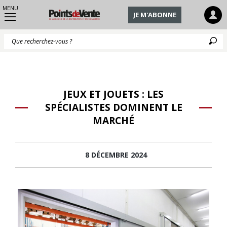
MENU
JE M'ABONNE
Q
JEUX ET JOUETS : LES
SPÉCIALISTES DOMINENT LE
MARCHÉ
8 DÉCEMBRE 2024