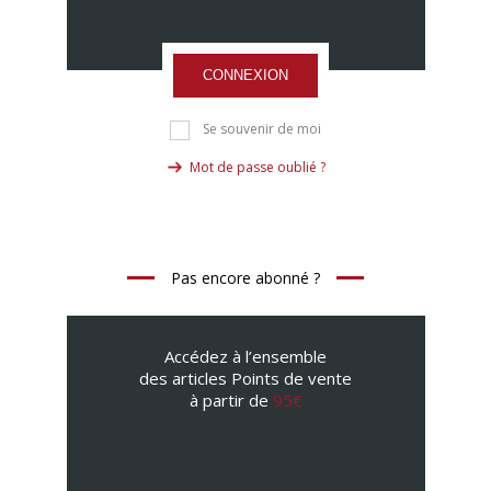
CONNEXION
Se souvenir de moi
Mot de passe oublié ?
Pas encore abonné ?
Accédez à l’ensemble
des articles Points de vente
à partir de
95€