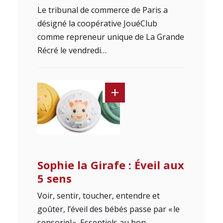
Le tribunal de commerce de Paris a
désigné la coopérative JouéClub
comme repreneur unique de La Grande
Récré le vendredi…
Sophie la Girafe : Éveil aux
5 sens
Voir, sentir, toucher, entendre et
goûter, l’éveil des bébés passe par « le
sensoriel ». Essentiels au bon