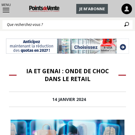
MENU
JE M'ABONNE
Q
IA ET GENAI : ONDE DE CHOC
DANS LE RETAIL
14 JANVIER 2024