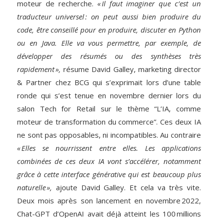
moteur de recherche.
« Il faut imaginer que c’est un
traducteur universel : on peut aussi bien produire du
code, être conseillé pour en produire, discuter en Python
ou en Java. Elle va vous permettre, par exemple, de
développer des résumés ou des synthèses très
rapidement »,
résume David Galley, marketing director
& Partner chez BCG qui s’exprimait lors d’une table
ronde qui s’est tenue en novembre dernier lors du
salon Tech for Retail sur le thème “L’IA, comme
moteur de transformation du commerce”. Ces deux IA
ne sont pas opposables, ni incompatibles. Au contraire
« Elles se nourrissent entre elles. Les applications
combinées de ces deux IA vont s’accélérer, notamment
grâce à cette interface générative qui est beaucoup plus
naturelle »,
ajoute David Galley. Et cela va très vite.
Deux mois après son lancement en novembre 2022,
Chat-GPT d’OpenAI avait déjà atteint les 100 millions