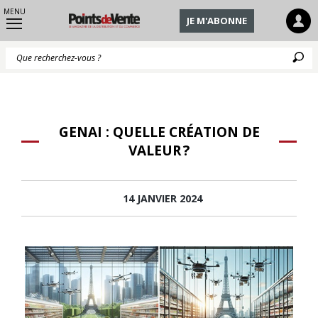
MENU
JE M'ABONNE
Q
GENAI : QUELLE CRÉATION DE
VALEUR ?
14 JANVIER 2024