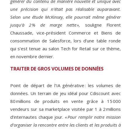
générer du contenu de manière nouvelle et unique avec
une précision qui n’était pas réalisable auparavant.
Selon une étude McKinsey, elle pourrait même générer
jusqu’à 2 % de marge nette »,
souligne Florent
Chaussade, vice-président Commerce et Biens de
consommation de Salesforce, lors d’une table ronde
qui s’est tenue au salon Tech for Retail sur ce thème,
en novembre dernier.
TRAITER DE GROS VOLUMES DE DONNÉES
Point de départ de l’IA générative : les volumes de
données. Un terrain de jeu idéal pour Cdiscount avec
80 millions de produits en vente grâce à 15 000
vendeurs sur sa marketplace visitée par 1 à 2 millions
d’internautes chaque jour.
« Pour remplir notre mission
d’organiser la rencontre entre les clients et les produits à