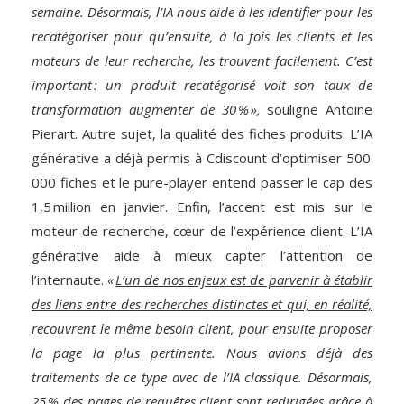
semaine. Désormais, l’IA nous aide à les identifier pour les
recatégoriser pour qu’ensuite, à la fois les clients et les
moteurs de leur recherche, les trouvent facilement. C’est
important : un produit recatégorisé voit son taux de
transformation augmenter de 30 % »,
souligne Antoine
Pierart. Autre sujet, la qualité des fiches produits. L’IA
générative a déjà permis à Cdiscount d’optimiser 500
000 fiches et le pure-player entend passer le cap des
1,5 million en janvier. Enfin, l’accent est mis sur le
moteur de recherche, cœur de l’expérience client. L’IA
générative aide à mieux capter l’attention de
l’internaute.
«
L’un de nos enjeux est de parvenir à établir
des liens entre des recherches distinctes et qui, en réalité,
recouvrent le même besoin client
, pour ensuite proposer
la page la plus pertinente. Nous avions déjà des
traitements de ce type avec de l’IA classique. Désormais,
25 % des pages de requêtes client sont redirigées grâce à