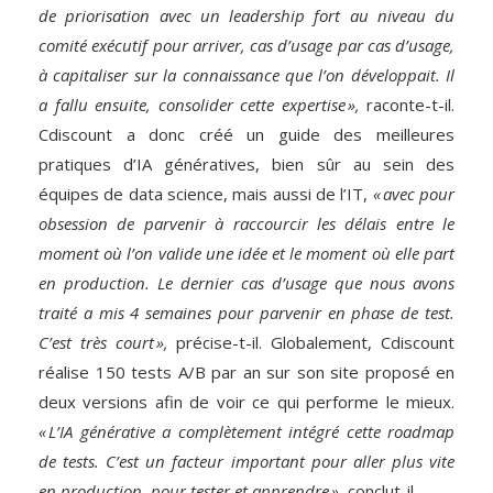
de priorisation avec un leadership fort au niveau du
comité exécutif pour arriver, cas d’usage par cas d’usage,
à capitaliser sur la connaissance que l’on développait. Il
a fallu ensuite, consolider cette expertise »,
raconte-t-il.
Cdiscount a donc créé un guide des meilleures
pratiques d’IA génératives, bien sûr au sein des
équipes de data science, mais aussi de l’IT,
« avec pour
obsession de parvenir à raccourcir les délais entre le
moment où l’on valide une idée et le moment où elle part
en production. Le dernier cas d’usage que nous avons
traité a mis 4 semaines pour parvenir en phase de test.
C’est très court »,
précise-t-il. Globalement, Cdiscount
réalise 150 tests A/B par an sur son site proposé en
deux versions afin de voir ce qui performe le mieux.
« L’IA générative a complètement intégré cette roadmap
de tests. C’est un facteur important pour aller plus vite
en production, pour tester et apprendre »,
conclut-il.