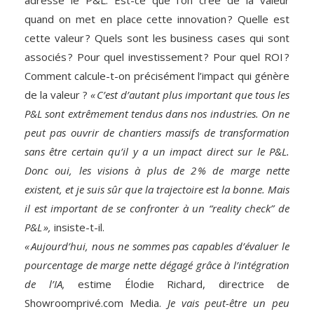
adresse le P&L. Est-ce que l’on crée de la valeur
quand on met en place cette innovation ? Quelle est
cette valeur ? Quels sont les business cases qui sont
associés ? Pour quel investissement ? Pour quel ROI ?
Comment calcule-t-on précisément l’impact qui génère
de la valeur ?
« C’est d’autant plus important que tous les
P&L sont extrêmement tendus dans nos industries. On ne
peut pas ouvrir de chantiers massifs de transformation
sans être certain qu’il y a un impact direct sur le P&L.
Donc oui, les visions à plus de 2 % de marge nette
existent, et je suis sûr que la trajectoire est la bonne. Mais
il est important de se confronter à un “reality check” de
P&L »,
insiste-t-il.
« Aujourd’hui, nous ne sommes pas capables d’évaluer le
pourcentage de marge nette dégagé grâce à l’intégration
de l’IA,
estime Élodie Richard, directrice de
Showroomprivé.com Media.
Je vais peut-être un peu