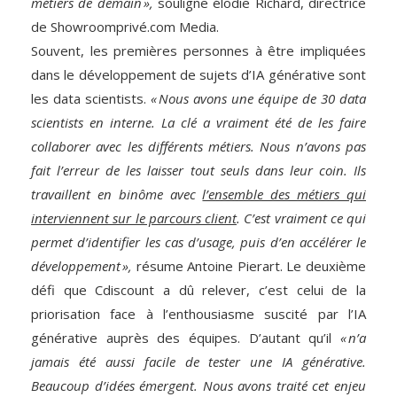
métiers de demain »,
souligne élodie Richard, directrice
de Showroomprivé.com Media.
Souvent, les premières personnes à être impliquées
dans le développement de sujets d’IA générative sont
les data scientists.
« Nous avons une équipe de 30 data
scientists en interne. La clé a vraiment été de les faire
collaborer avec les différents métiers. Nous n’avons pas
fait l’erreur de les laisser tout seuls dans leur coin. Ils
travaillent en binôme avec
l’ensemble des métiers qui
interviennent sur le parcours client
. C’est vraiment ce qui
permet d’identifier les cas d’usage, puis d’en accélérer le
développement »,
résume Antoine Pierart. Le deuxième
défi que Cdiscount a dû relever, c’est celui de la
priorisation face à l’enthousiasme suscité par l’IA
générative auprès des équipes. D’autant qu’il
« n’a
jamais été aussi facile de tester une IA générative.
Beaucoup d’idées émergent. Nous avons traité cet enjeu