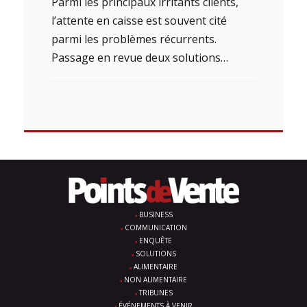
Parmi les principaux irritants clients,
l’attente en caisse est souvent cité
parmi les problèmes récurrents.
Passage en revue deux solutions…
BUSINESS
COMMUNICATION
ENQUÊTE
SOLUTIONS
ALIMENTAIRE
NON ALIMENTAIRE
TRIBUNES
ÉVÉNEMENTS À VENIR