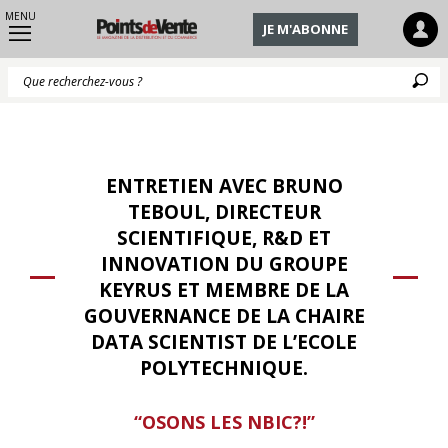
MENU
JE M'ABONNE
Q
ENTRETIEN AVEC BRUNO
TEBOUL, DIRECTEUR
SCIENTIFIQUE, R&D ET
INNOVATION DU GROUPE
KEYRUS ET MEMBRE DE LA
GOUVERNANCE DE LA CHAIRE
DATA SCIENTIST DE L’ECOLE
POLYTECHNIQUE.
“OSONS LES NBIC?!”