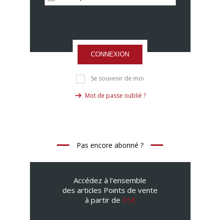
CONNEXION
Se souvenir de moi
Mot de passe oublié ?
Pas encore abonné ?
Accédez à l’ensemble
des articles Points de vente
à partir de
95€