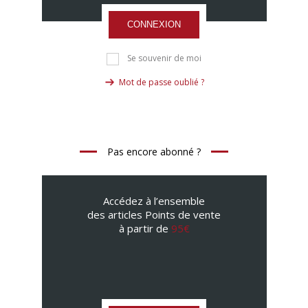
CONNEXION
Se souvenir de moi
Mot de passe oublié ?
Pas encore abonné ?
Accédez à l’ensemble
des articles Points de vente
à partir de
95€