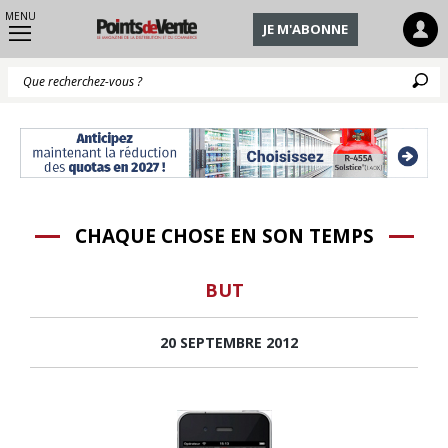
MENU
JE M'ABONNE
Q
CHAQUE CHOSE EN SON TEMPS
BUT
20 SEPTEMBRE 2012