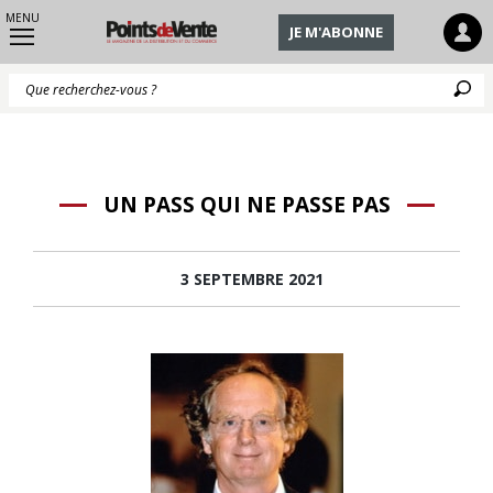
MENU
JE M'ABONNE
Q
UN PASS QUI NE PASSE PAS
3 SEPTEMBRE 2021