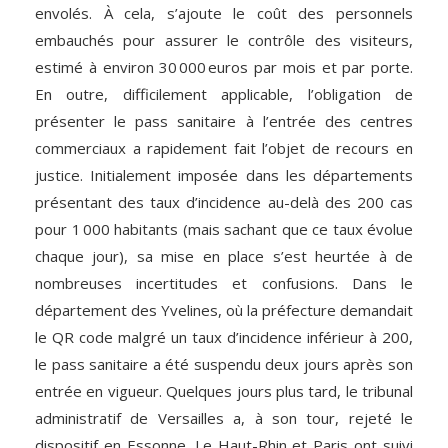
envolés. À cela, s’ajoute le coût des personnels
embauchés pour assurer le contrôle des visiteurs,
estimé à environ 30 000 euros par mois et par porte.
En outre, difficilement applicable, l’obligation de
présenter le pass sanitaire à l’entrée des centres
commerciaux a rapidement fait l’objet de recours en
justice. Initialement imposée dans les départements
présentant des taux d’incidence au-delà des 200 cas
pour 1 000 habitants (mais sachant que ce taux évolue
chaque jour), sa mise en place s’est heurtée à de
nombreuses incertitudes et confusions. Dans le
département des Yvelines, où la préfecture demandait
le QR code malgré un taux d’incidence inférieur à 200,
le pass sanitaire a été suspendu deux jours après son
entrée en vigueur. Quelques jours plus tard, le tribunal
administratif de Versailles a, à son tour, rejeté le
dispositif en Essonne. Le Haut-Rhin et Paris ont suivi