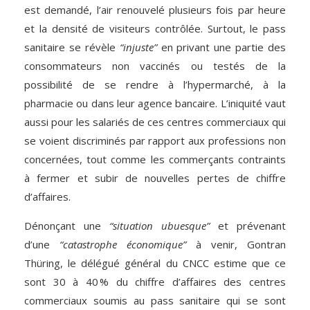
est demandé, l’air renouvelé plusieurs fois par heure
et la densité de visiteurs contrôlée. Surtout, le pass
sanitaire se révèle
“injuste”
en privant une partie des
consommateurs non vaccinés ou testés de la
possibilité de se rendre à l’hypermarché, à la
pharmacie ou dans leur agence bancaire. L’iniquité vaut
aussi pour les salariés de ces centres commerciaux qui
se voient discriminés par rapport aux professions non
concernées, tout comme les commerçants contraints
à fermer et subir de nouvelles pertes de chiffre
d’affaires.
Dénonçant une
“situation ubuesque”
et prévenant
d’une
“catastrophe économique”
à venir, Gontran
Thüring, le délégué général du CNCC estime que ce
sont 30 à 40 % du chiffre d’affaires des centres
commerciaux soumis au pass sanitaire qui se sont