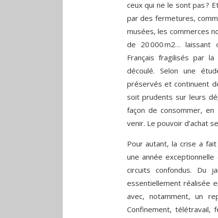
ceux qui ne le sont pas ? Et
par des fermetures, comme 
musées, les commerces non
de 20 000 m2… laissant
Français fragilisés par l
découlé. Selon une étud
préservés et continuent 
soit prudents sur leurs dép
façon de consommer, en p
venir. Le pouvoir d’achat 
Pour autant, la crise a fa
une année exceptionnelle e
circuits confondus. Du 
essentiellement réalisée
avec, notamment, un re
Confinement, télétravail, 