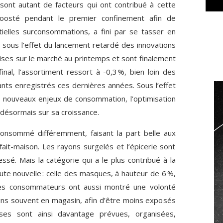
sont autant de facteurs qui ont contribué à cette
 boosté pendant le premier confinement afin de
ielles surconsommations, a fini par se tasser en
sous l’effet du lancement retardé des innovations
mises sur le marché au printemps et sont finalement
 final, l’assortiment ressort à -0,3 %, bien loin des
nts enregistrés ces dernières années. Sous l’effet
es nouveaux enjeux de consommation, l’optimisation
 désormais sur sa croissance.
 consommé différemment, faisant la part belle aux
fait-maison. Les rayons surgelés et l’épicerie sont
ssé. Mais la catégorie qui a le plus contribué à la
te nouvelle : celle des masques, à hauteur de 6 %,
es consommateurs ont aussi montré une volonté
s souvent en magasin, afin d’être moins exposés
rses sont ainsi davantage prévues, organisées,