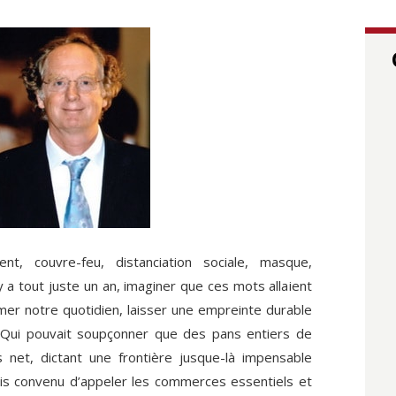
nt, couvre-feu, distanciation sociale, masque,
 y a tout juste un an, imaginer que ces mots allaient
mer notre quotidien, laisser une empreinte durable
Qui pouvait soupçonner que des pans entiers de
 net, dictant une frontière jusque-là impensable
ais convenu d’appeler les commerces essentiels et