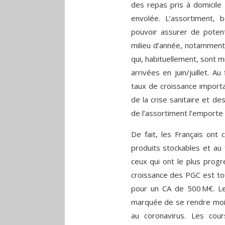
des repas pris à domicile 
envolée. L’assortiment,
pouvoir assurer de potent
milieu d’année, notamment 
qui, habituellement, sont 
arrivées en juin/juillet. Au
taux de croissance importa
de la crise sanitaire et d
de l’assortiment l’emporte
De fait, les Français ont
produits stockables et au 
ceux qui ont le plus progre
croissance des PGC est tou
pour un CA de 500 M€. L
marquée de se rendre moin
au coronavirus. Les cou