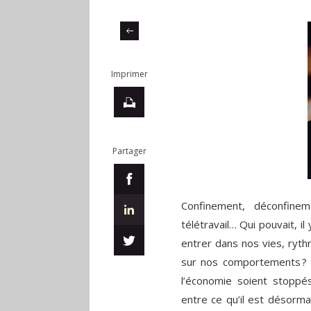
Imprimer
Partager
Confinement, déconfineme
télétravail… Qui pouvait, il
entrer dans nos vies, ryth
sur nos comportements ? 
l’économie soient stoppés
entre ce qu’il est désorm