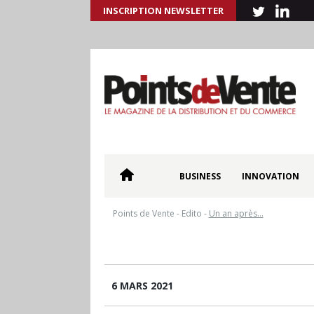
INSCRIPTION NEWSLETTER
BUSINESS
INNOVATION
Points de Vente
-
Edito
-
Un an après…
6 MARS 2021