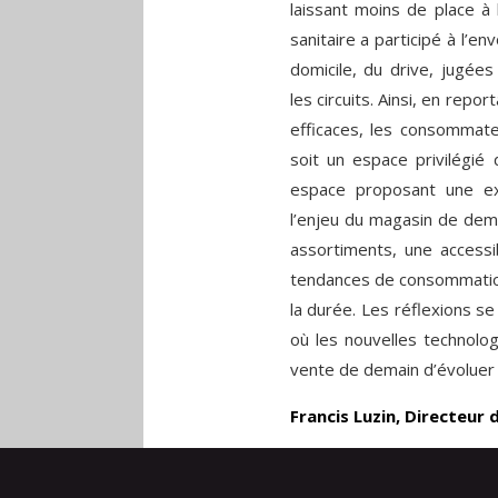
laissant moins de place à l
sanitaire a participé à l’en
domicile, du drive, jugée
les circuits. Ainsi, en repo
efficaces, les consommate
soit un espace privilégié
espace proposant une expé
l’enjeu du magasin de dem
assortiments, une accessib
tendances de consommation 
la durée. Les réflexions s
où les nouvelles technolog
vente de demain d’évoluer
Francis Luzin, Directeur 