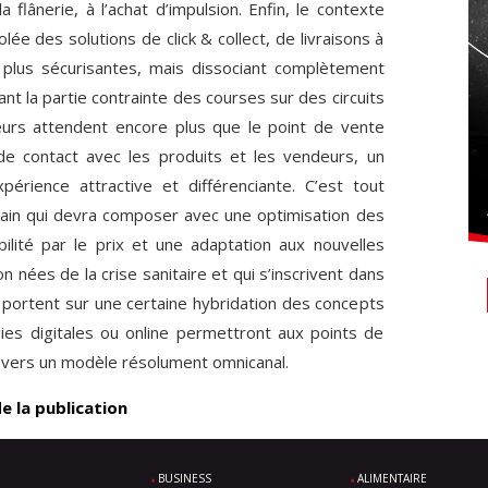
a flânerie, à l’achat d’impulsion. Enfin, le contexte
volée des solutions de click & collect, de livraisons à
s plus sécurisantes, mais dissociant complètement
rtant la partie contrainte des courses sur des circuits
urs attendent encore plus que le point de vente
 de contact avec les produits et les vendeurs, un
rience attractive et différenciante. C’est tout
ain qui devra composer avec une optimisation des
ilité par le prix et une adaptation aux nouvelles
nées de la crise sanitaire et qui s’inscrivent dans
e portent sur une certaine hybridation des concepts
ies digitales ou online permettront aux points de
 vers un modèle résolument omnicanal.
de la publication
BUSINESS
ALIMENTAIRE