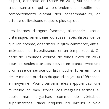
plupart, débarqué en France en 2021, surfant sur la
crise sanitaire qui a profondément modifié les
comportements d’achat des consommateurs, en
attente de livraisons toujours plus rapides.
Ces licornes d’origine française, allemande, turque,
britannique, américaine ou russe, spécialistes de ce
que l’on nomme, désormais, le quick commerce, ont su
intéresser les investisseurs en un temps record. On
parle de 3 milliards d’euros de fonds levés en 2021
pour les seules startups actives en France. Avec une
promesse de service qui fait mouche : livrer en moins
de 15 mn des produits du quotidien (2 000 références,
en moyenne). Pour y parvenir, elles s’appuient sur une
multitude de dark stores, ces magasins fermés au
public mais organisés comme de véritables
supermarchés, dans lesquels les livreurs à vélo