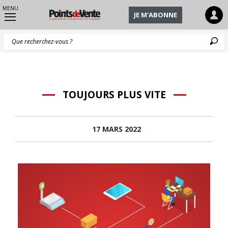
MENU
JE M'ABONNE
Q
TOUJOURS PLUS VITE
17 MARS 2022