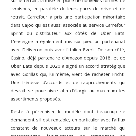
sur le terrain, la mise en place de nouvelles formes de
livraisons, en parallèle de leurs parcs de drive et de
retrait. Carrefour a pris une participation minoritaire
dans Cajoo qui est aussi associée au service Carrefour
Sprint du distributeur aux côtés de Uber Eats.
L’enseigne a également mis sur pied un partenariat
avec Deliveroo puis avec l’Italien Everli. De son côté,
Casino, déjà partenaire d’Amazon depuis 2018, et de
Uber Eats depuis 2020 a signé un accord stratégique
avec Gorillas qui, lui-même, vient de racheter Frichti.
Une frénésie d’accords et de rapprochements qui
devrait se poursuivre afin d’élargir au maximum les
assortiments proposés.
Reste à pérenniser le modèle dont beaucoup se
demandent s’il est rentable, en particulier avec l’afflux
constant de nouveaux acteurs sur le marché qui