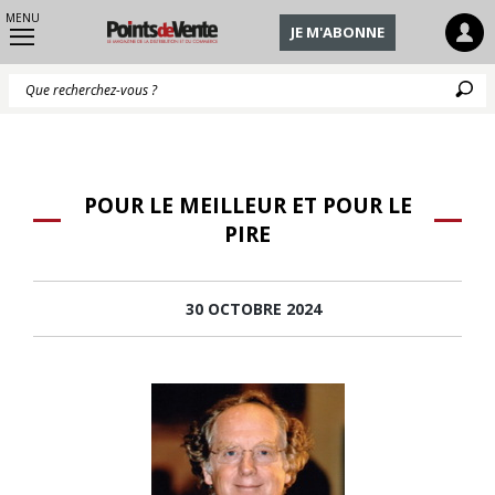
MENU
JE M'ABONNE
Q
POUR LE MEILLEUR ET POUR LE
PIRE
30 OCTOBRE 2024