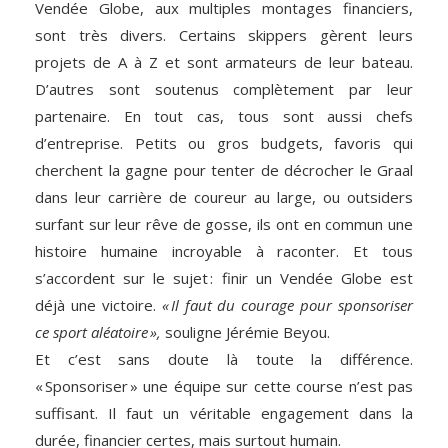
Vendée Globe, aux multiples montages financiers,
sont très divers. Certains skippers gèrent leurs
projets de A à Z et sont armateurs de leur bateau.
D’autres sont soutenus complètement par leur
partenaire. En tout cas, tous sont aussi chefs
d’entreprise. Petits ou gros budgets, favoris qui
cherchent la gagne pour tenter de décrocher le Graal
dans leur carrière de coureur au large, ou outsiders
surfant sur leur rêve de gosse, ils ont en commun une
histoire humaine incroyable à raconter. Et tous
s’accordent sur le sujet : finir un Vendée Globe est
déjà une victoire.
« Il faut du courage pour sponsoriser
ce sport aléatoire »,
souligne Jérémie Beyou.
Et c’est sans doute là toute la différence.
« Sponsoriser » une équipe sur cette course n’est pas
suffisant. Il faut un véritable engagement dans la
durée, financier certes, mais surtout humain.