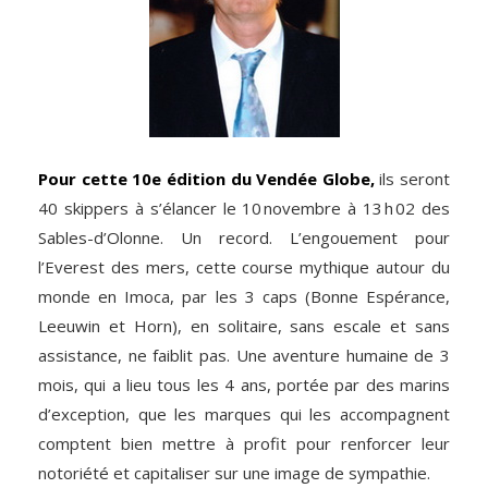
Pour cette 10e édition du Vendée Globe,
ils seront
40 skippers à s’élancer le 10 novembre à 13 h 02 des
Sables-d’Olonne. Un record. L’engouement pour
l’Everest des mers, cette course mythique autour du
monde en Imoca, par les 3 caps (Bonne Espérance,
Leeuwin et Horn), en solitaire, sans escale et sans
assistance, ne faiblit pas. Une aventure humaine de 3
mois, qui a lieu tous les 4 ans, portée par des marins
d’exception, que les marques qui les accompagnent
comptent bien mettre à profit pour renforcer leur
notoriété et capitaliser sur une image de sympathie.