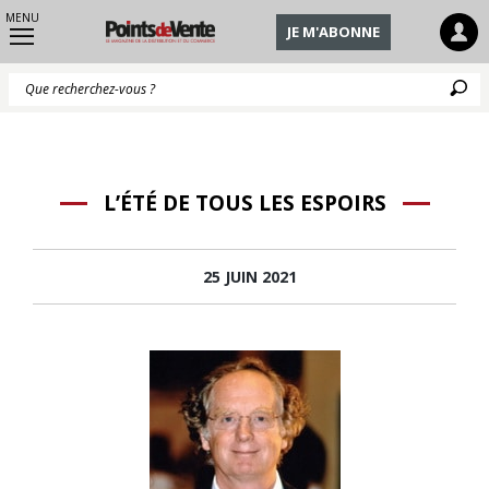
MENU
JE M'ABONNE
Q
L’ÉTÉ DE TOUS LES ESPOIRS
25 JUIN 2021