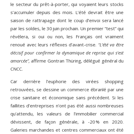
le secteur du prêt-à-porter, qui voyaient leurs stocks
s’accumuler depuis des mois. L’été devrait être une
saison de rattrapage dont le coup d’envoi sera lancé
par les soldes, le 30 juin prochain. Un premier “test” qui
révélera, si oui ou non, les Français ont vraiment
renoué avec leurs réflexes d’avant-crise.
“L’été va être
décisif pour confirmer la dynamique de reprise qui s’est
amorcée”,
affirme Gontran Thüring, délégué général du
CNCC.
Car derrière l’euphorie des virées shopping
retrouvées, se dessine un commerce ébranlé par une
crise sanitaire et économique sans précédent. Si les
faillites d’entreprises n’ont pas été aussi nombreuses
qu’attendu, les valeurs de l’immobilier commercial
dévissent, de façon générale, à -20 % en 2020.
Galeries marchandes et centres commerciaux ont été