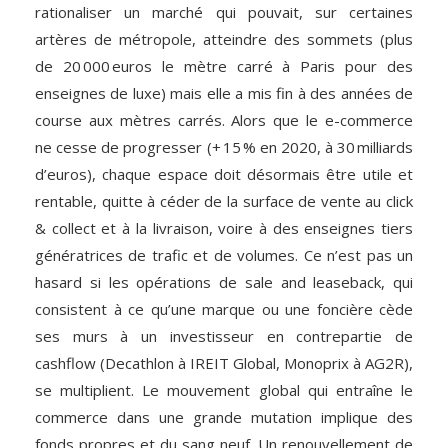
rationaliser un marché qui pouvait, sur certaines
artères de métropole, atteindre des sommets (plus
de 20 000 euros le mètre carré à Paris pour des
enseignes de luxe) mais elle a mis fin à des années de
course aux mètres carrés. Alors que le e-commerce
ne cesse de progresser (+ 15 % en 2020, à 30 milliards
d’euros), chaque espace doit désormais être utile et
rentable, quitte à céder de la surface de vente au click
& collect et à la livraison, voire à des enseignes tiers
génératrices de trafic et de volumes. Ce n’est pas un
hasard si les opérations de sale and leaseback, qui
consistent à ce qu’une marque ou une foncière cède
ses murs à un investisseur en contrepartie de
cashflow (Decathlon à IREIT Global, Monoprix à AG2R),
se multiplient. Le mouvement global qui entraîne le
commerce dans une grande mutation implique des
fonds propres et du sang neuf. Un renouvellement de