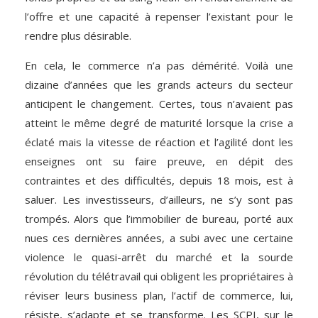
l’offre et une capacité à repenser l’existant pour le
rendre plus désirable.
En cela, le commerce n’a pas démérité. Voilà une
dizaine d’années que les grands acteurs du secteur
anticipent le changement. Certes, tous n’avaient pas
atteint le même degré de maturité lorsque la crise a
éclaté mais la vitesse de réaction et l’agilité dont les
enseignes ont su faire preuve, en dépit des
contraintes et des difficultés, depuis 18 mois, est à
saluer. Les investisseurs, d’ailleurs, ne s’y sont pas
trompés. Alors que l’immobilier de bureau, porté aux
nues ces dernières années, a subi avec une certaine
violence le quasi-arrêt du marché et la sourde
révolution du télétravail qui obligent les propriétaires à
réviser leurs business plan, l’actif de commerce, lui,
résiste, s’adapte et se transforme. Les SCPI, sur le