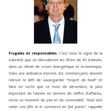
Frugales et responsables.
C’est sous le signe de la
sobriété que se dérouleront les fêtes de fin d’année,
dans un climat de crises énergétique et économique.
Dans une ambiance morose, les commerçants doivent
relever le défi de sauvegarder “l’esprit de Noël” et
faire en sorte que ce mois de décembre, le plus
important de l’année en termes de chiffre d’affaires,
reste un moment de joie et de convivialité.
“Noël doit
rester une fête et le commerce en fait partie”
, rappelle