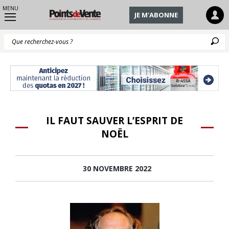
MENU
JE M'ABONNE
Q
IL FAUT SAUVER L’ESPRIT DE
NOËL
30 NOVEMBRE 2022