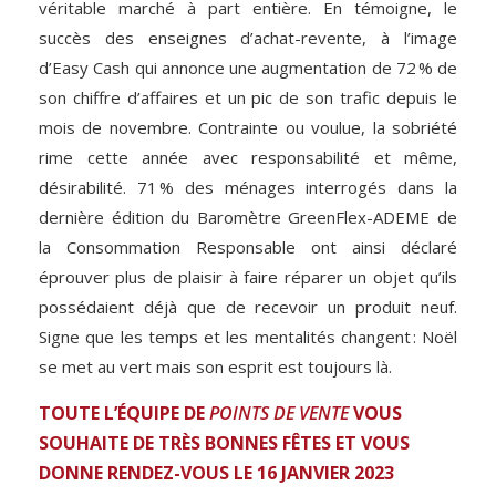
véritable marché à part entière. En témoigne, le
succès des enseignes d’achat-revente, à l’image
d’Easy Cash qui annonce une augmentation de 72 % de
son chiffre d’affaires et un pic de son trafic depuis le
mois de novembre. Contrainte ou voulue, la sobriété
rime cette année avec responsabilité et même,
désirabilité. 71 % des ménages interrogés dans la
dernière édition du Baromètre GreenFlex-ADEME de
la Consommation Responsable ont ainsi déclaré
éprouver plus de plaisir à faire réparer un objet qu’ils
possédaient déjà que de recevoir un produit neuf.
Signe que les temps et les mentalités changent : Noël
se met au vert mais son esprit est toujours là.
TOUTE L’ÉQUIPE DE
POINTS DE VENTE
VOUS
SOUHAITE DE TRÈS BONNES FÊTES ET VOUS
DONNE RENDEZ-VOUS LE 16 JANVIER 2023