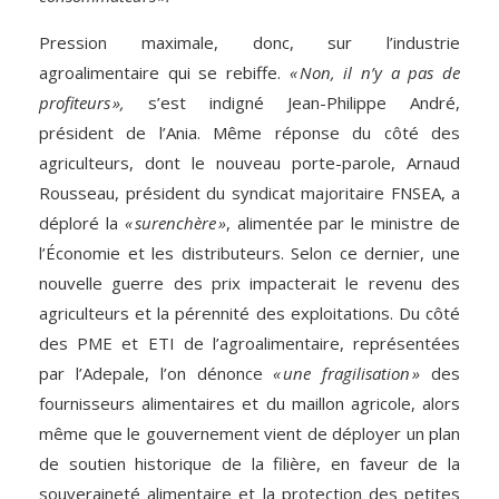
Pression maximale, donc, sur l’industrie
agroalimentaire qui se rebiffe.
« Non, il n’y a pas de
profiteurs »,
s’est indigné Jean-Philippe André,
président de l’Ania. Même réponse du côté des
agriculteurs, dont le nouveau porte-parole, Arnaud
Rousseau, président du syndicat majoritaire FNSEA, a
déploré la
« surenchère »
, alimentée par le ministre de
l’Économie et les distributeurs. Selon ce dernier, une
nouvelle guerre des prix impacterait le revenu des
agriculteurs et la pérennité des exploitations. Du côté
des PME et ETI de l’agroalimentaire, représentées
par l’Adepale, l’on dénonce
« une fragilisation »
des
fournisseurs alimentaires et du maillon agricole, alors
même que le gouvernement vient de déployer un plan
de soutien historique de la filière, en faveur de la
souveraineté alimentaire et la protection des petites