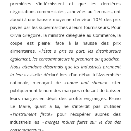
premières s’infléchissent et que les dernières
négociations commerciales, achevées au 1er mars, ont
abouti à une hausse moyenne d’environ 10 % des prix
payés par les supermarchés à leurs fournisseurs. Pour
Olivia Grégoire, la ministre déléguée au Commerce, la
coupe est pleine : face à la hausse des prix
alimentaires,
« l’État a pris sa part, les distributeurs
également, les consommateurs la prennent au quotidien.
Nous attendons désormais que les industriels prennent
la leur »
a-t-elle déclaré lors d’un débat à l’Assemblée
nationale, menaçant de
« name and shame »
: citer
publiquement le nom des marques refusant de baisser
leurs marges en dépit des profits engrangés. Bruno
Le Maire, quant à lui, ne s’interdit pas d’utiliser
« l’instrument fiscal »
pour récupérer auprès des
industriels les
« marges indues faites sur le dos des
consommateurs ».