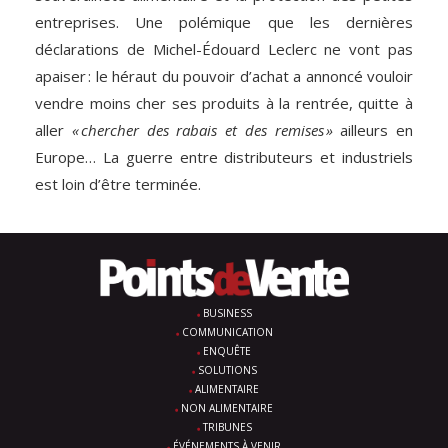
entreprises. Une polémique que les dernières
déclarations de Michel-Édouard Leclerc ne vont pas
apaiser : le héraut du pouvoir d’achat a annoncé vouloir
vendre moins cher ses produits à la rentrée, quitte à
aller
« chercher des rabais et des remises »
ailleurs en
Europe… La guerre entre distributeurs et industriels
est loin d’être terminée.
BUSINESS
COMMUNICATION
ENQUÊTE
SOLUTIONS
ALIMENTAIRE
NON ALIMENTAIRE
TRIBUNES
ÉVÉNEMENTS À VENIR