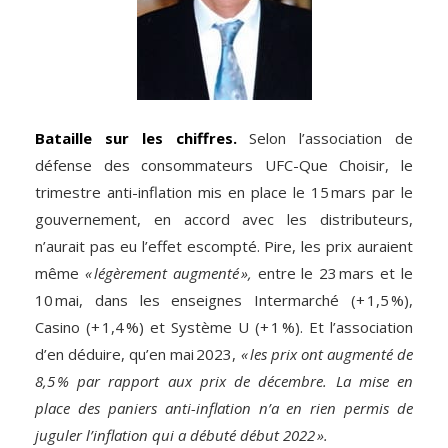
Bataille sur les chiffres.
Selon l’association de
défense des consommateurs UFC-Que Choisir, le
trimestre anti-inflation mis en place le 15 mars par le
gouvernement, en accord avec les distributeurs,
n’aurait pas eu l’effet escompté. Pire, les prix auraient
même
« légèrement augmenté »,
entre le 23 mars et le
10 mai, dans les enseignes Intermarché (+ 1,5 %),
Casino (+ 1,4 %) et Système U (+ 1 %). Et l’association
d’en déduire, qu’en mai 2023,
« les prix ont augmenté de
8,5 % par rapport aux prix de décembre. La mise en
place des paniers anti-inflation n’a en rien permis de
juguler l’inflation qui a débuté début 2022 ».