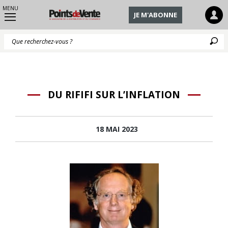
MENU
JE M'ABONNE
Q
DU RIFIFI SUR L’INFLATION
18 MAI 2023