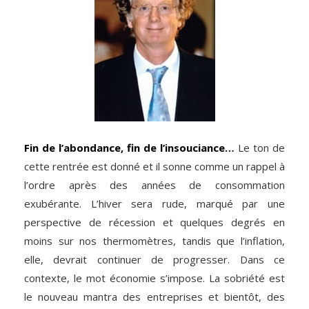
Fin de l’abondance, fin de l’insouciance…
Le ton de
cette rentrée est donné et il sonne comme un rappel à
l’ordre après des années de consommation
exubérante. L’hiver sera rude, marqué par une
perspective de récession et quelques degrés en
moins sur nos thermomètres, tandis que l’inflation,
elle, devrait continuer de progresser. Dans ce
contexte, le mot économie s’impose. La sobriété est
le nouveau mantra des entreprises et bientôt, des