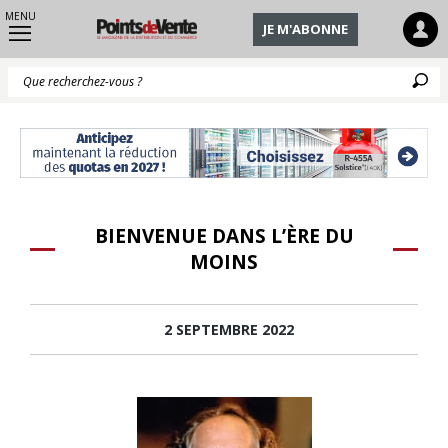
MENU
JE M'ABONNE
Q
BIENVENUE DANS L’ÈRE DU
MOINS
2 SEPTEMBRE 2022