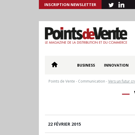
INSCRIPTION NEWSLETTER
BUSINESS
INNOVATION
Points de Vente
-
Communication
-
Vers un futur c
22 FÉVRIER 2015