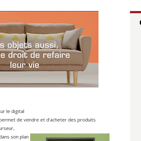
ur le digital
permet de vendre et d’acheter des produits
curseur,
 dans son plan