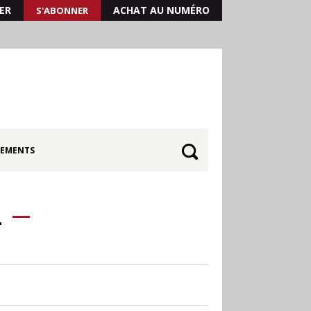
ER
ACHAT AU NUMÉRO
S'ABONNER
EMENTS
L