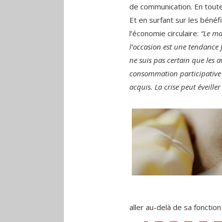
de communication. En toute 
Et en surfant sur les bénéf
l’économie circulaire:
“Le ma
l’occasion est une tendance f
ne suis pas certain que les a
consommation participative 
acquis. La crise peut éveille
aller au-delà de sa fonctio