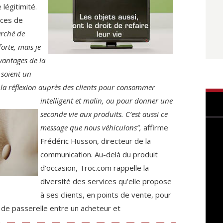
légitimité.
ices de
rché de
orte, mais je
vantages de la
soient un
r la réflexion auprès des clients pour
consommer
intelligent et malin, ou pour donner une
seconde vie aux produits. C’est aussi ce
message que nous véhiculons”,
affirme
Frédéric Husson, directeur de la
communication. Au-delà du produit
d’occasion, Troc.com rappelle la
diversité des services qu’elle propose
à ses clients, en points de vente, pour
n de passerelle entre un acheteur et