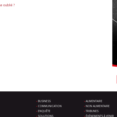
e oublié ?
BUSINESS
ALIMENTAIRE
COMMUNICATION
NON ALIMENTAIRE
ENQUÊTE
TRIBUNES
SOLUTIONS
ÉVÉNEMENTS À VENIR