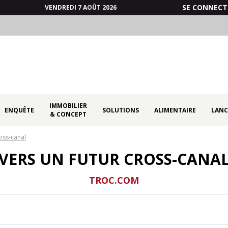
SE CONNECT
VENDREDI 7 AOÛT 2026
IMMOBILIER
ENQUÊTE
SOLUTIONS
ALIMENTAIRE
LANC
& CONCEPT
ross-canal
VERS UN FUTUR CROSS-CANA
TROC.COM