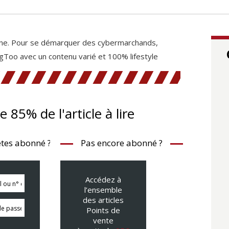
zine. Pour se démarquer des cybermarchands,
gToo avec un contenu varié et 100% lifestyle
te 85% de l'article à lire
tes abonné ?
Pas encore abonné ?
Accédez à
l’ensemble
des articles
Points de
vente