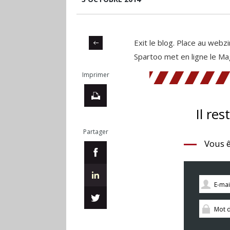
Exit le blog. Place au web
Spartoo met en ligne le Ma
Imprimer
Il res
Partager
Vous ê