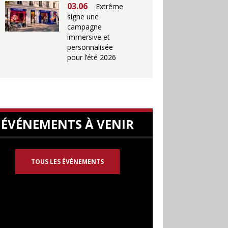
03.06
Extrême
signe une
campagne
immersive et
personnalisée
pour l’été 2026
ÉVÉNEMENTS À VENIR
TOUS LES ÉVÉNEMENTS