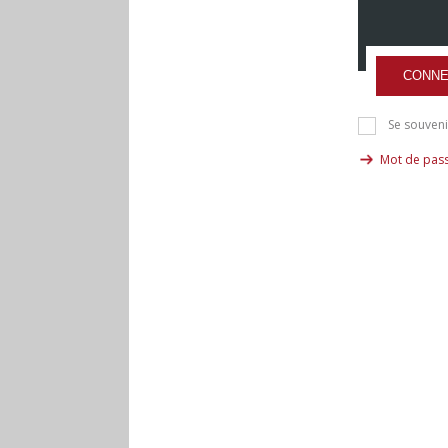
CONNE
Se souveni
Mot de pass