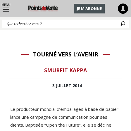
MENU
JE M'ABONNE
Q
TOURNÉ VERS L’AVENIR
SMURFIT KAPPA
3 JUILLET 2014
Le producteur mondial d’emballages à base de papier
lance une campagne de communication pour ses
clients. Baptisée “Open the Future”, elle se décline