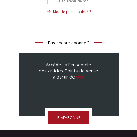
Se souvenir de moi
Mot de passe oublié ?
Pas encore abonné ?
Accédez à l’ensemble
des articles Points de vente
à partir de
95€
JE M'ABONNE