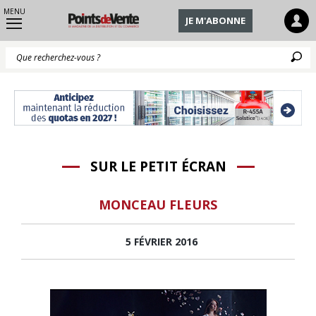
MENU
JE M'ABONNE
Q
SUR LE PETIT ÉCRAN
MONCEAU FLEURS
5 FÉVRIER 2016