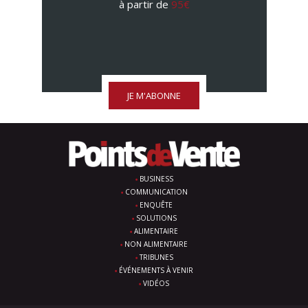
à partir de
95€
JE M'ABONNE
BUSINESS
COMMUNICATION
ENQUÊTE
SOLUTIONS
ALIMENTAIRE
NON ALIMENTAIRE
TRIBUNES
ÉVÉNEMENTS À VENIR
VIDÉOS