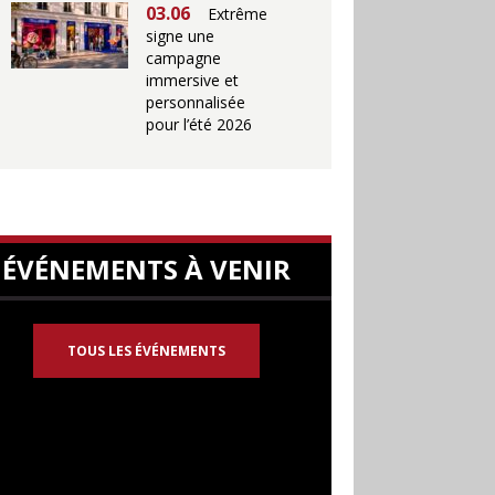
03.06
Extrême
signe une
campagne
immersive et
personnalisée
pour l’été 2026
ÉVÉNEMENTS À VENIR
TOUS LES ÉVÉNEMENTS