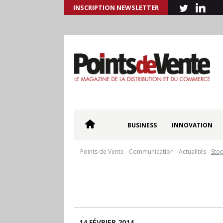
INSCRIPTION NEWSLETTER
BUSINESS
INNOVATION
Points de Vente
-
Communication
-
Actualités
-
Stop
14 FÉVRIER 2014