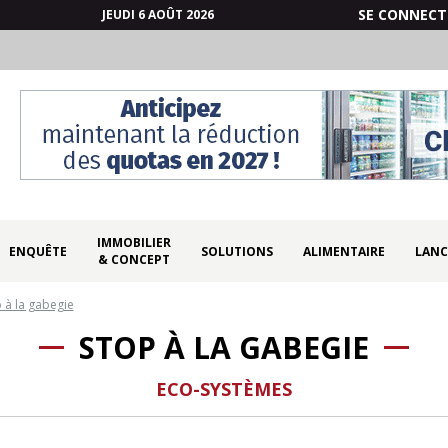
SE CONNECT
JEUDI 6 AOÛT 2026
IMMOBILIER
ENQUÊTE
SOLUTIONS
ALIMENTAIRE
LANC
& CONCEPT
 à la gabegie
STOP À LA GABEGIE
ECO-SYSTÈMES