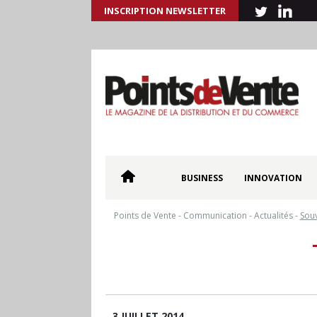
INSCRIPTION NEWSLETTER
BUSINESS
INNOVATION
Points de Vente
-
Communication
-
Actualités
-
Souv
3 JUILLET 2014