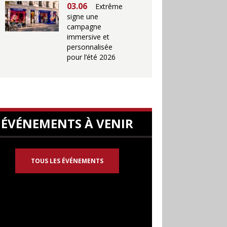
03.06
Extrême
signe une
campagne
immersive et
personnalisée
pour l’été 2026
ÉVÉNEMENTS À VENIR
TOUS LES ÉVÉNEMENTS