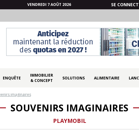
SE CONNECT
VENDREDI 7 AOÛT 2026
IMMOBILIER
ENQUÊTE
SOLUTIONS
ALIMENTAIRE
LANC
& CONCEPT
enirs imaginaires
SOUVENIRS IMAGINAIRES
PLAYMOBIL