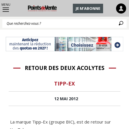
MENU
JE M'ABONNE
Q
RETOUR DES DEUX ACOLYTES
TIPP-EX
12 MAI 2012
La marque Tipp-Ex (groupe BIC), est de retour sur