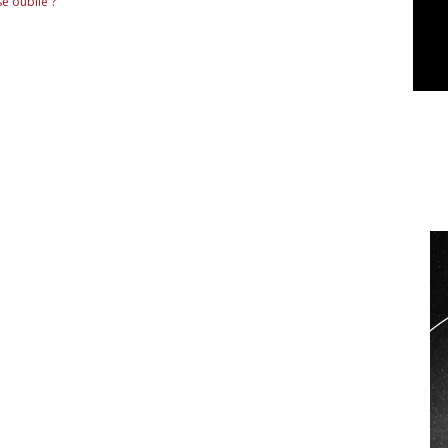
e oublié ?