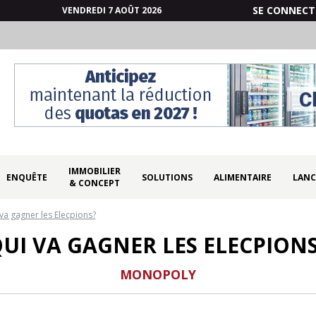
SE CONNECT
VENDREDI 7 AOÛT 2026
IMMOBILIER
ENQUÊTE
SOLUTIONS
ALIMENTAIRE
LANC
& CONCEPT
va gagner les Elecpions?
UI VA GAGNER LES ELECPION
MONOPOLY