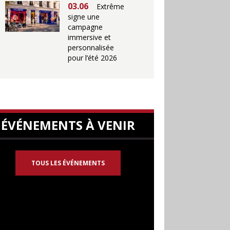
03.06
Extrême
signe une
campagne
immersive et
personnalisée
pour l’été 2026
ÉVÉNEMENTS À VENIR
TOUS LES ÉVÉNEMENTS