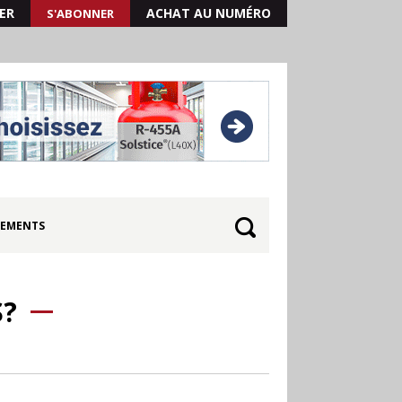
ER
ACHAT AU NUMÉRO
S'ABONNER
EMENTS
S?