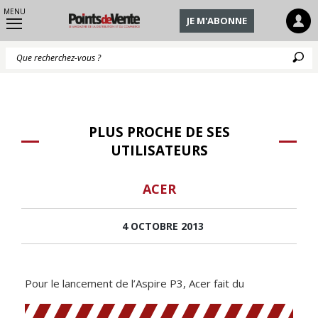
MENU
JE M'ABONNE
Q
PLUS PROCHE DE SES
UTILISATEURS
ACER
4 OCTOBRE 2013
Pour le lancement de l’Aspire P3, Acer fait du