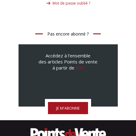
Mot de passe oublié ?
Pas encore abonné ?
Accédez à l’ensemble
des articles Points de vente
à partir de
95€
JE M'ABONNE