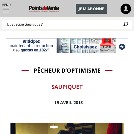
MENU
JE M'ABONNE
Q
PÊCHEUR D’OPTIMISME
SAUPIQUET
19 AVRIL 2013