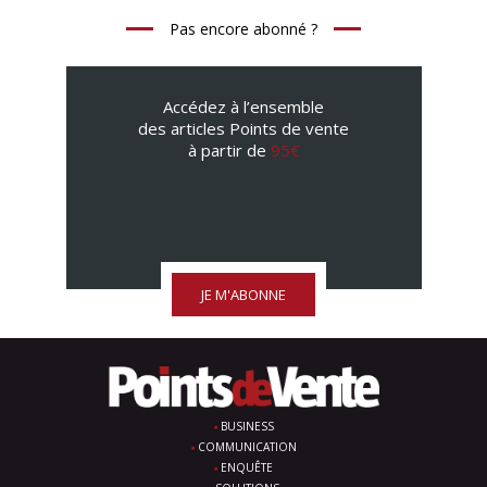
Pas encore abonné ?
Accédez à l’ensemble
des articles Points de vente
à partir de
95€
JE M'ABONNE
BUSINESS
COMMUNICATION
ENQUÊTE