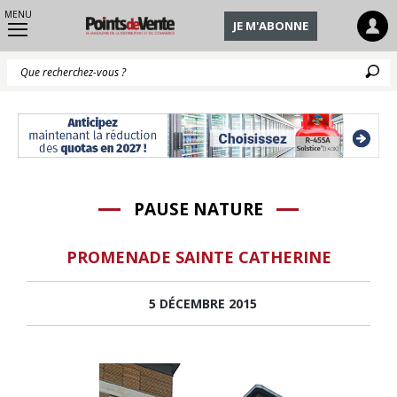
MENU
JE M'ABONNE
Q
PAUSE NATURE
PROMENADE SAINTE CATHERINE
5 DÉCEMBRE 2015