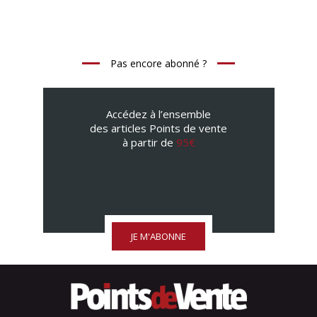
Pas encore abonné ?
Accédez à l’ensemble
des articles Points de vente
à partir de
95€
JE M'ABONNE