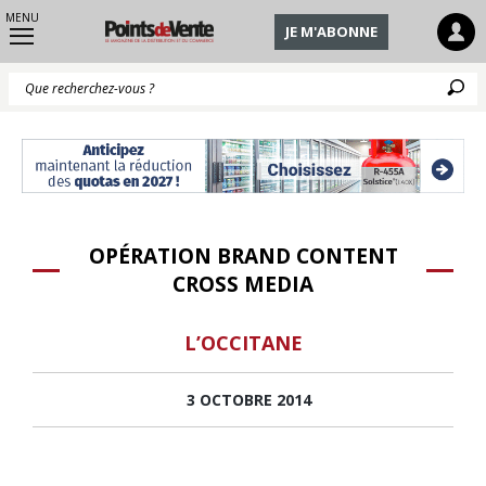
MENU
JE M'ABONNE
Q
OPÉRATION BRAND CONTENT
CROSS MEDIA
L’OCCITANE
3 OCTOBRE 2014