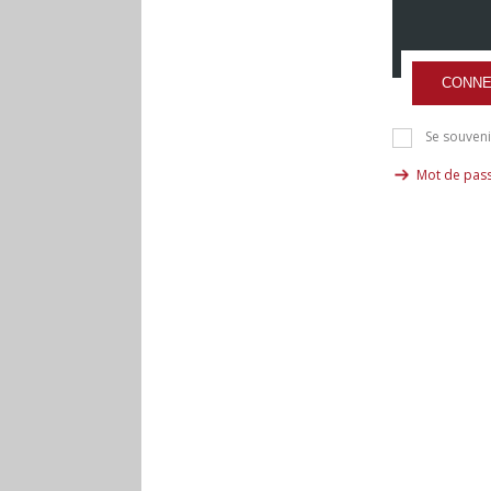
CONNE
Se souveni
Mot de pass