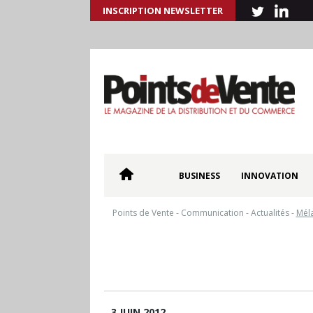
INSCRIPTION NEWSLETTER
BUSINESS
INNOVATION
Points de Vente
-
Communication
-
Actualités
-
Mél
3 JUIN 2012