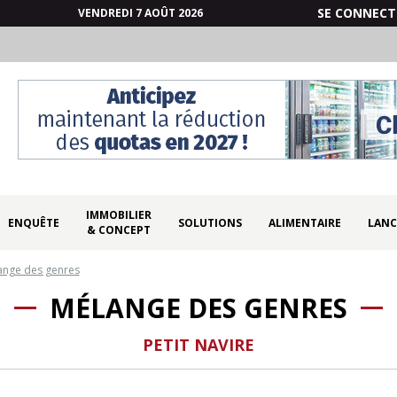
SE CONNECT
VENDREDI 7 AOÛT 2026
IMMOBILIER
ENQUÊTE
SOLUTIONS
ALIMENTAIRE
LANC
& CONCEPT
ange des genres
MÉLANGE DES GENRES
PETIT NAVIRE