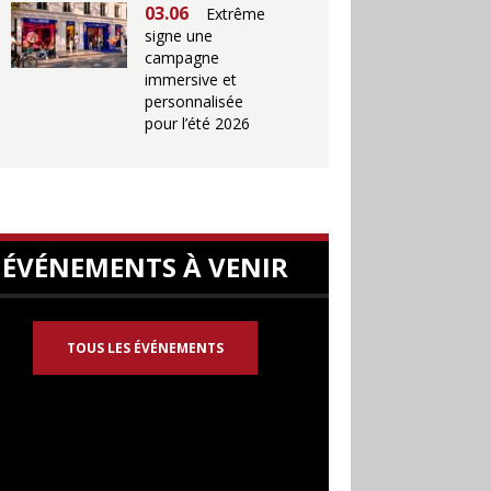
03.06
Extrême
signe une
campagne
immersive et
personnalisée
pour l’été 2026
ÉVÉNEMENTS À VENIR
TOUS LES ÉVÉNEMENTS