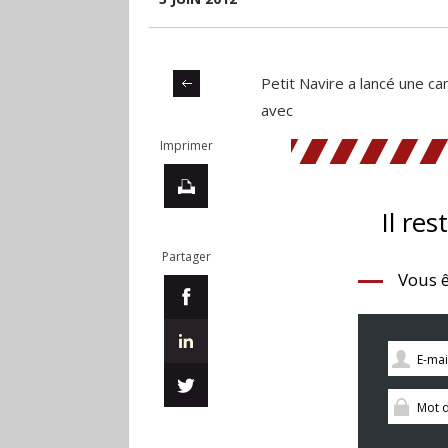
Petit Navire a lancé une ca
avec
Imprimer
Il res
Partager
Vous ê