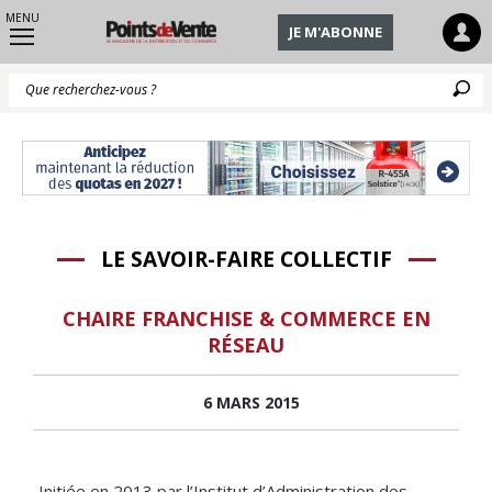
MENU
JE M'ABONNE
Q
LE SAVOIR-FAIRE COLLECTIF
CHAIRE FRANCHISE & COMMERCE EN
RÉSEAU
6 MARS 2015
Initiée en 2013 par l’Institut d’Administration des