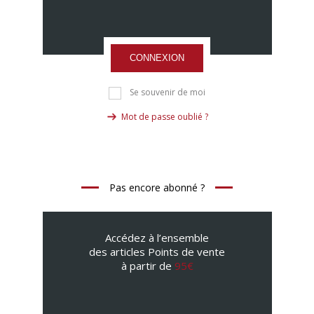
CONNEXION
Se souvenir de moi
Mot de passe oublié ?
Pas encore abonné ?
Accédez à l’ensemble
des articles Points de vente
à partir de
95€