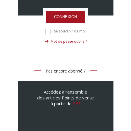
CONNEXION
Se souvenir de moi
Mot de passe oublié ?
Pas encore abonné ?
Accédez à l’ensemble
des articles Points de vente
à partir de
95€