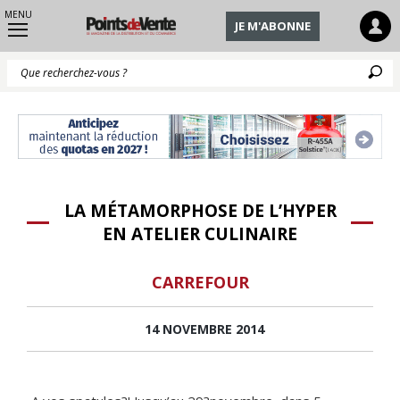
MENU
JE M'ABONNE
Q
LA MÉTAMORPHOSE DE L’HYPER
EN ATELIER CULINAIRE
CARREFOUR
14 NOVEMBRE 2014