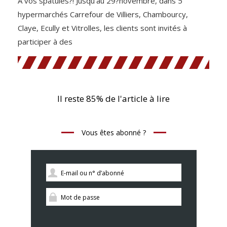
A vos spatules?! Jusqu’au 29?novembre, dans 5
hypermarchés Carrefour de Villiers, Chambourcy,
Claye, Ecully et Vitrolles, les clients sont invités à
participer à des
Il reste 85% de l'article à lire
Vous êtes abonné ?