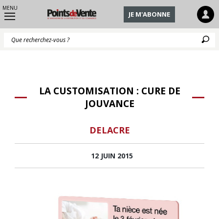
MENU
JE M'ABONNE
Q
LA CUSTOMISATION : CURE DE
JOUVANCE
DELACRE
12 JUIN 2015