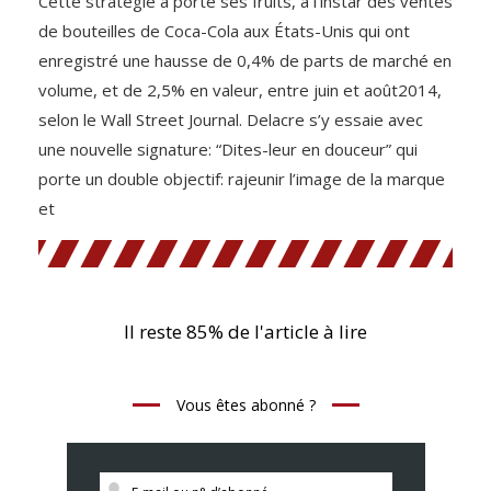
Cette stratégie a porté ses fruits, à l’instar des ventes
de bouteilles de Coca-Cola aux États-Unis qui ont
enregistré une hausse de 0,4% de parts de marché en
volume, et de 2,5% en valeur, entre juin et août2014,
selon le Wall Street Journal. Delacre s’y essaie avec
une nouvelle signature: “Dites-leur en douceur” qui
porte un double objectif: rajeunir l’image de la marque
et
Il reste 85% de l'article à lire
Vous êtes abonné ?