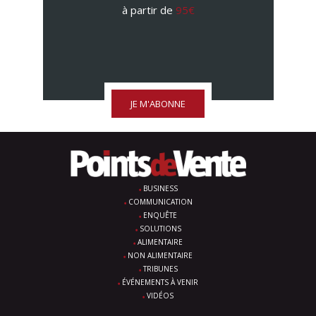
à partir de
95€
JE M'ABONNE
BUSINESS
COMMUNICATION
ENQUÊTE
SOLUTIONS
ALIMENTAIRE
NON ALIMENTAIRE
TRIBUNES
ÉVÉNEMENTS À VENIR
VIDÉOS