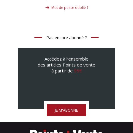
Mot de passe oublié ?
Pas encore abonné ?
Accédez à l’ensemble
des articles Points de vente
à partir de
95€
JE M'ABONNE